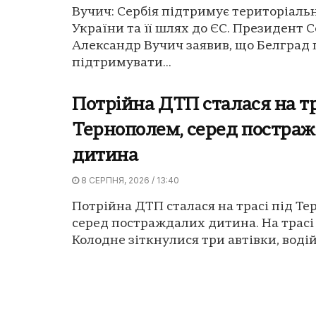
Вучич: Сербія підтримує територіальн
України та її шлях до ЄС. Президент С
Александр Вучич заявив, що Белград
підтримувати...
Потрійна ДТП сталася на тр
Тернополем, серед постра
дитина
8 СЕРПНЯ, 2026 / 13:40
Потрійна ДТП сталася на трасі під Те
серед постраждалих дитина. На трасі 
Колодне зіткнулися три автівки, водій 