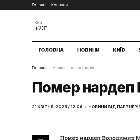
Головна
Контакти
Київ
+23°
ГОЛОВНА
НОВИНИ
КИЇВ
Головна
Новини від партнерів
Помер нардеп
21 КВІТНЯ, 2025 / 12:06
в
НОВИНИ ВІД ПАРТНЕРІ
Помер нардеп Володимир 