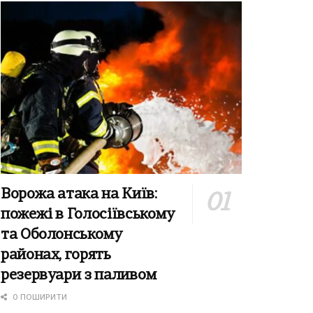
Ворожа атака на Київ:
пожежі в Голосіївському
та Оболонському
районах, горять
резервуари з паливом
0 ПОШИРИТИ