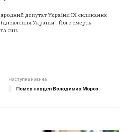
народний депутат України IX скликання
ідновлення України”. Його смерть
та син.
Наступна новина
Помер нардеп Володимир Мороз