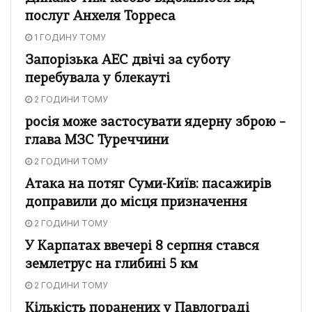
послуг Анхеля Торреса
1 ГОДИНУ ТОМУ
Запорізька АЕС двічі за суботу
перебувала у блекауті
2 ГОДИНИ ТОМУ
росія може застосувати ядерну зброю –
глава МЗС Туреччини
2 ГОДИНИ ТОМУ
Атака на потяг Суми-Київ: пасажирів
доправили до місця призначення
2 ГОДИНИ ТОМУ
У Карпатах ввечері 8 серпня стався
землетрус на глибині 5 км
2 ГОДИНИ ТОМУ
Кількість поранених у Павлограді