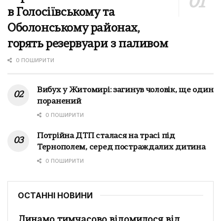
в Голосіївському та
Оболонському районах,
горять резервуари з паливом
0 ПОШИРИТИ
Вибух у Житомирі: загинув чоловік, ще один
поранений
0 ПОШИРИТИ
Потрійна ДТП сталася на трасі під
Тернополем, серед постраждалих дитина
0 ПОШИРИТИ
ОСТАННІ НОВИНИ
Динамо тимчасово відомилося від