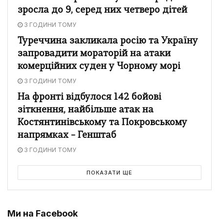
зросла до 9, серед них четверо дітей
3 ГОДИНИ ТОМУ
Туреччина закликала росію та Україну
запровадити мораторій на атаки
комерційних суден у Чорному морі
3 ГОДИНИ ТОМУ
На фронті відбулося 142 бойові
зіткнення, найбільше атак на
Костянтинівському та Покровському
напрямках – Генштаб
3 ГОДИНИ ТОМУ
ПОКАЗАТИ ЩЕ
Ми на Facebook