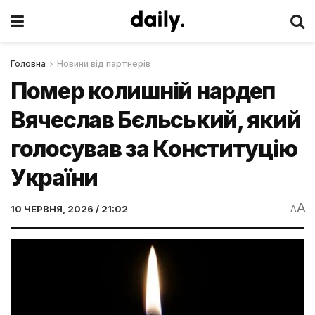
Головна
Новини від партнерів
Помер колишній нардеп
Вячеслав Бєльський, який
голосував за Конституцію
України
A
10 ЧЕРВНЯ, 2026 / 21:02
A