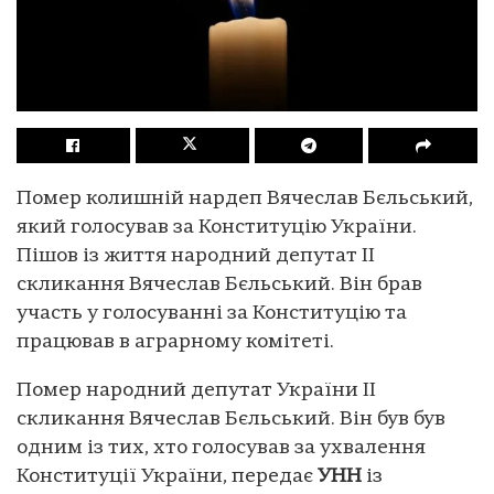
Помер колишній нардеп Вячеслав Бєльський,
який голосував за Конституцію України.
Пішов із життя народний депутат II
скликання Вячеслав Бєльський. Він брав
участь у голосуванні за Конституцію та
працював в аграрному комітеті.
Помер народний депутат України II
скликання Вячеслав Бєльський. Він був був
одним із тих, хто голосував за ухвалення
Конституції України, передає
УНН
із