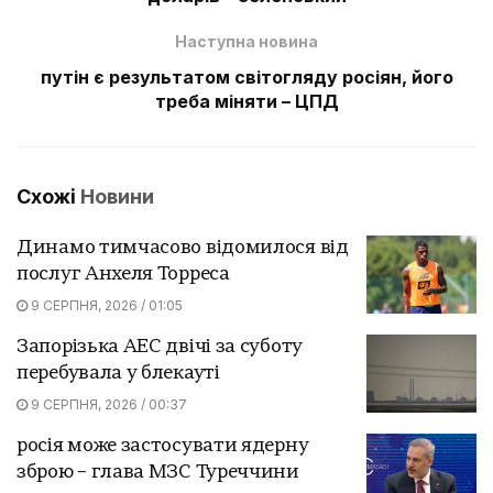
Наступна новина
путін є результатом світогляду росіян, його
треба міняти – ЦПД
Схожі
Новини
Динамо тимчасово відомилося від
послуг Анхеля Торреса
9 СЕРПНЯ, 2026 / 01:05
Запорізька АЕС двічі за суботу
перебувала у блекауті
9 СЕРПНЯ, 2026 / 00:37
росія може застосувати ядерну
зброю – глава МЗС Туреччини