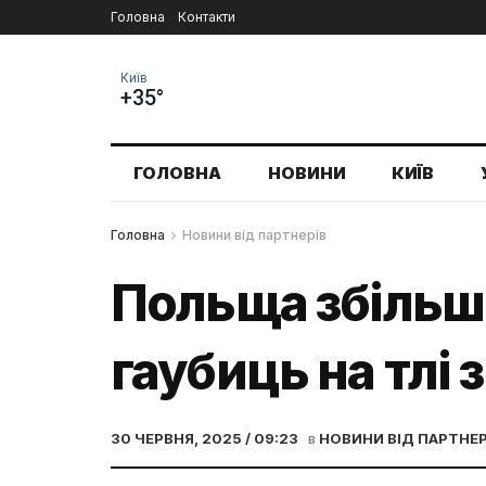
Головна
Контакти
Київ
+35°
ГОЛОВНА
НОВИНИ
КИЇВ
Головна
Новини від партнерів
Польща збільш
гаубиць на тлі 
30 ЧЕРВНЯ, 2025 / 09:23
в
НОВИНИ ВІД ПАРТНЕР