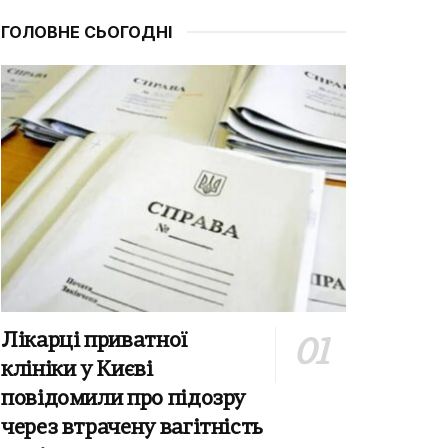
ГОЛОВНЕ СЬОГОДНІ
Лікарці приватної
клініки у Києві
повідомили про підозру
через втрачену вагітність