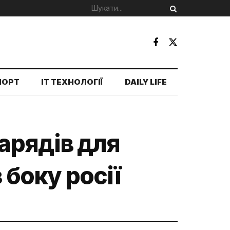
ПОРТ
IT ТЕХНОЛОГІЇ
DAILY LIFE
арядів для
 боку росії