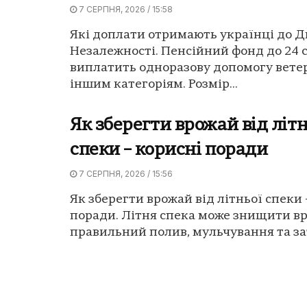
7 СЕРПНЯ, 2026 / 15:58
Які доплати отримають українці до Д
Незалежності. Пенсійний фонд до 24 
виплатить одноразову допомогу вете
іншим категоріям. Розмір...
Як зберегти врожай від літн
спеки – корисні поради
7 СЕРПНЯ, 2026 / 15:56
Як зберегти врожай від літньої спеки 
поради. Літня спека може знищити вр
правильний полив, мульчування та зат