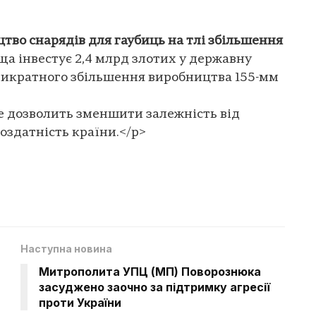
во снарядів для гаубиць на тлі збільшення
а інвестує 2,4 млрд злотих у державну
ятикратного збільшення виробництва 155-мм
е дозволить зменшити залежність від
оздатність країни.</p>
Наступна новина
Митрополита УПЦ (МП) Поворознюка
засуджено заочно за підтримку агресії
проти України