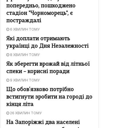
попередньо, пошкоджено
стадіон "Чорноморець", є
постраждалі
6 ХВИЛИН ТОМУ
Які доплати отримають
українці до Дня Незалежності
8 ХВИЛИН ТОМУ
Як зберегти врожай від літньої
спеки – корисні поради
9 ХВИЛИН ТОМУ
Що обов’язково потрібно
встигнути зробити на городі до
кінця літа
26 ХВИЛИН ТОМУ
На Запоріжжі два населені