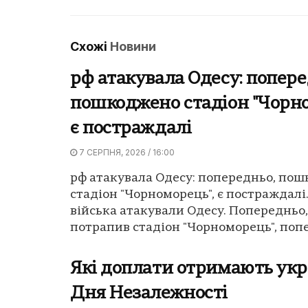
Схожі
Новини
рф атакувала Одесу: попере
пошкоджено стадіон "Чорно
є постраждалі
7 СЕРПНЯ, 2026 / 16:00
рф атакувала Одесу: попередньо, по
стадіон "Чорноморець", є постраждалі.
війська атакували Одесу. Попередньо,
потрапив стадіон "Чорноморець", попе
Які доплати отримають укр
Дня Незалежності