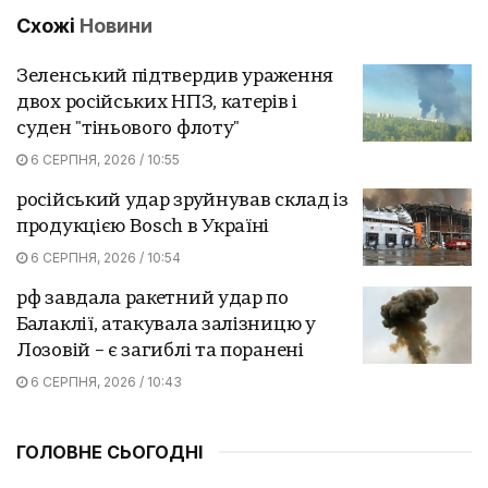
Схожі
Новини
Зеленський підтвердив ураження
двох російських НПЗ, катерів і
суден "тіньового флоту"
6 СЕРПНЯ, 2026 / 10:55
російський удар зруйнував склад із
продукцією Bosch в Україні
6 СЕРПНЯ, 2026 / 10:54
рф завдала ракетний удар по
Балаклії, атакувала залізницю у
Лозовій – є загиблі та поранені
6 СЕРПНЯ, 2026 / 10:43
ГОЛОВНЕ СЬОГОДНІ