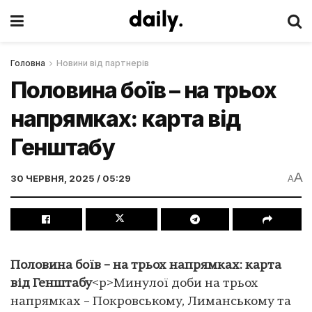
Головна
Новини від партнерів
Половина боїв – на трьох
напрямках: карта від
Генштабу
A
30 ЧЕРВНЯ, 2025 / 05:29
A
Половина боїв – на трьох напрямках: карта
від Генштабу
<p>Минулої доби на трьох
напрямках – Покровському, Лиманському та