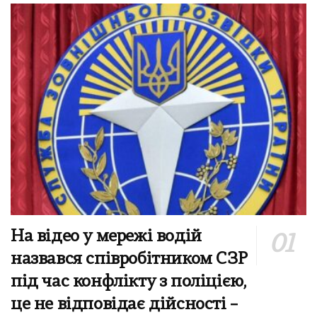
На відео у мережі водій
назвався співробітником СЗР
під час конфлікту з поліцією,
це не відповідає дійсності –