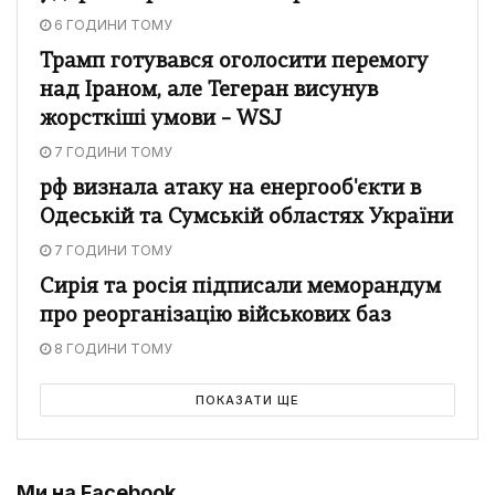
6 ГОДИНИ ТОМУ
Трамп готувався оголосити перемогу
над Іраном, але Тегеран висунув
жорсткіші умови – WSJ
7 ГОДИНИ ТОМУ
рф визнала атаку на енергооб'єкти в
Одеській та Сумській областях України
7 ГОДИНИ ТОМУ
Сирія та росія підписали меморандум
про реорганізацію військових баз
8 ГОДИНИ ТОМУ
ПОКАЗАТИ ЩЕ
Ми на Facebook