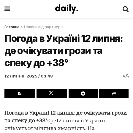
Головна
Новини від партнерів
Погода в Україні 12 липня:
де очікувати грози та
спеку до +38°
A
12 ЛИПНЯ, 2025 / 03:48
A
Погода в Україні 12 липня: де очікувати грози
та спеку до +38°
<p>12 липня в Україні
очікується мінлива хмарність. На