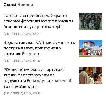
Схожі
Новини
Тайвань за прикладом України
створює флоти літаючих дронів та
безпілотних ударних катерів
10 СЕРПНЯ, 2026 / 04:41
Ворог атакував КАБами Суми: п'ять
постраждалих, пошкоджено
житловий сектор
10 СЕРПНЯ, 2026 / 04:16
"Фейкове" весілля: у Португалії
тисячі фанатів чекали на
одруження Роналду, але наречені
так і не з'явилися
10 СЕРПНЯ, 2026 / 03:12