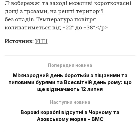
Лівобережжі та заході можливі короткочасні
дощі з грозами, на решті території
без опадів. Температура повітря
коливатиметься від +22° до +38°.</p>
Источник
:
УНН
Попередня новина
Міжнародний день боротьби з піщаними та
пиловими бурями та Всесвітній день рому: що
ще відзначають 12 липня
Наступна новина
Ворожі кораблі відсутні в Чорному та
Азовському морях – ВМС