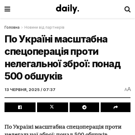
Головна
Новини від партнерів
По Україні масштабна
спецоперація проти
нелегальної зброї: понад
500 обшуків
A
13 ЧЕРВНЯ, 2025 / 07:37
A
По Україні масштабна спецоперація проти