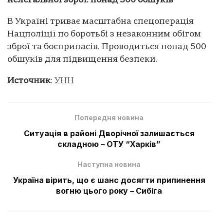
нелегальної зброї: понад 500 обшуків
В Україні триває масштабна спецоперація
Нацполіції по боротьбі з незаконним обігом
зброї та боєприпасів. Проводиться понад 500
обшуків для підвищення безпеки.
Источник
:
УНН
Попередня новина
Ситуація в районі Дворічної залишається
складною – ОТУ “Харків”
Наступна новина
Україна вірить, що є шанс досягти припинення
вогню цього року – Сибіга