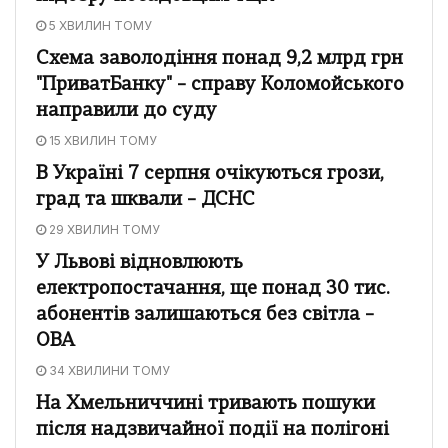
5 ХВИЛИН ТОМУ
Схема заволодіння понад 9,2 млрд грн
"ПриватБанку" – справу Коломойського
направили до суду
15 ХВИЛИН ТОМУ
В Україні 7 серпня очікуються грози,
град та шквали – ДСНС
29 ХВИЛИН ТОМУ
У Львові відновлюють
електропостачання, ще понад 30 тис.
абонентів залишаються без світла –
ОВА
34 ХВИЛИНИ ТОМУ
На Хмельниччині тривають пошуки
після надзвичайної події на полігоні