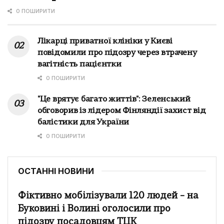
0 ПОШИРИТИ
Лікарці приватної клініки у Києві
повідомили про підозру через втрачену
вагітність пацієнтки
0 ПОШИРИТИ
"Це врятує багато життів": Зеленський
обговорив із лідером Фінляндії захист від
балістики для України
0 ПОШИРИТИ
ОСТАННІ НОВИНИ
Фіктивно мобілізували 120 людей – на
Буковині і Волині оголосили про
підозру посадовцям ТЦК