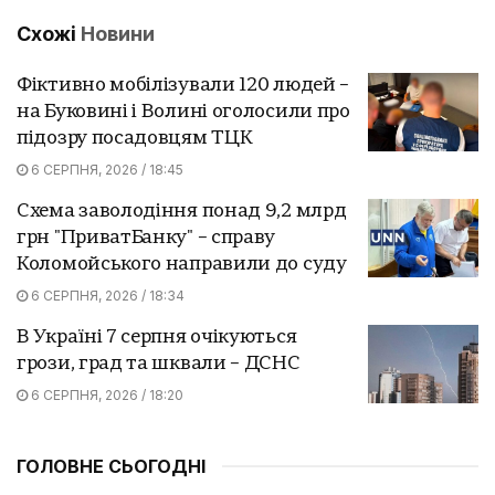
Схожі
Новини
Фіктивно мобілізували 120 людей –
на Буковині і Волині оголосили про
підозру посадовцям ТЦК
6 СЕРПНЯ, 2026 / 18:45
Схема заволодіння понад 9,2 млрд
грн "ПриватБанку" – справу
Коломойського направили до суду
6 СЕРПНЯ, 2026 / 18:34
В Україні 7 серпня очікуються
грози, град та шквали – ДСНС
6 СЕРПНЯ, 2026 / 18:20
ГОЛОВНЕ СЬОГОДНІ