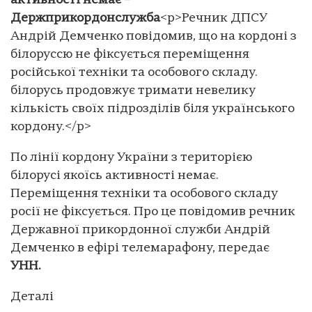
активності немає –
Держприкордонслужба
<p>Речник ДПСУ
Андрій Демченко повідомив, що на кордоні з
білоруссю не фіксується переміщення
російської техніки та особового складу.
білорусь продовжує тримати невелику
кількість своїх підрозділів біля українського
кордону.</p>
По лінії кордону України з територією
білорусі якоїсь активності немає.
Переміщення техніки та особового складу
росії не фіксується. Про це повідомив речник
Державної прикордонної служби Андрій
Демченко в ефірі телемарафону, передає
УНН.
Деталі