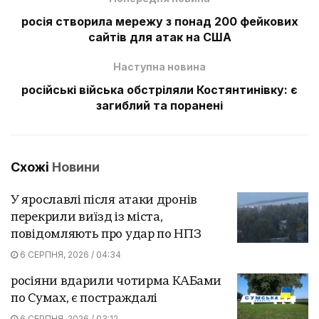
росія створила мережу з понад 200 фейкових
сайтів для атак на США
Наступна новина
російські війська обстріляли Костянтинівку: є
загиблий та поранені
Схожі
Новини
У ярославлі після атаки дронів
перекрили виїзд із міста,
повідомляють про удар по НПЗ
6 СЕРПНЯ, 2026 / 04:34
росіяни вдарили чотирма КАБами
по Сумах, є постраждалі
6 СЕРПНЯ, 2026 / 03:12