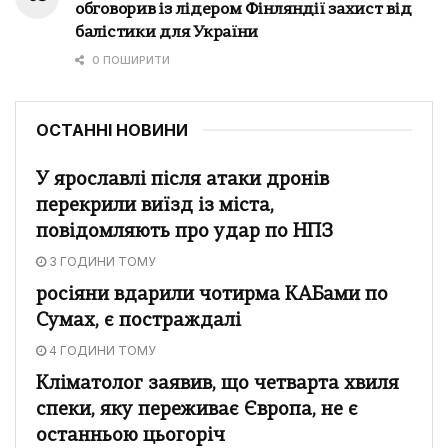
обговорив із лідером Фінляндії захист від
балістики для України
0 ПОШИРИТИ
ОСТАННІ НОВИНИ
У ярославлі після атаки дронів
перекрили виїзд із міста,
повідомляють про удар по НПЗ
3 ГОДИНИ ТОМУ
росіяни вдарили чотирма КАБами по
Сумах, є постраждалі
4 ГОДИНИ ТОМУ
Кліматолог заявив, що четварта хвиля
спеки, яку переживає Європа, не є
останньою цьогоріч