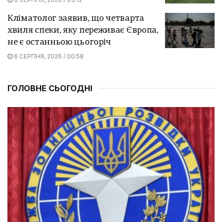
Кліматолог заявив, що четварта
хвиля спеки, яку переживає Європа,
не є останньою цьогоріч
6 СЕРПНЯ, 2026 / 00:58
ГОЛОВНЕ СЬОГОДНІ