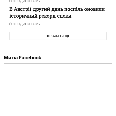
8 ГОДИНИ ТОМУ
В Австрії другий день поспіль оновили
історичний рекорд спеки
8 ГОДИНИ ТОМУ
ПОКАЗАТИ ЩЕ
Ми на Facebook