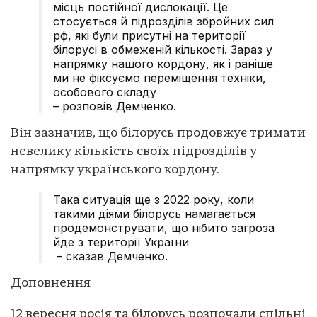
місць постійної дислокації. Це
стосується й підрозділів збройних сил
рф, які були присутні на території
білорусі в обмеженій кількості. Зараз у
напрямку нашого кордону, як і раніше
ми не фіксуємо переміщення техніки,
особового складу
– розповів Демченко.
Він зазначив, що білорусь продовжує тримати
невелику кількість своїх підрозділів у
напрямку українського кордону.
Така ситуація ще з 2022 року, коли
такими діями білорусь намагається
продемонструвати, що нібито загроза
йде з території України
– сказав Демченко.
Доповнення
12 вересня росія та білорусь розпочали спільні