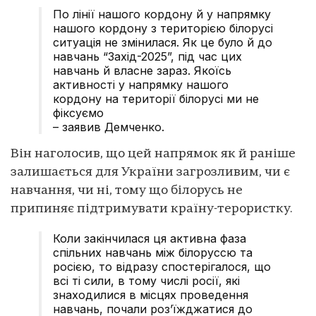
По лінії нашого кордону й у напрямку
нашого кордону з територією білорусі
ситуація не змінилася. Як це було й до
навчань “Захід-2025”, під час цих
навчань й власне зараз. Якоїсь
активності у напрямку нашого
кордону на території білорусі ми не
фіксуємо
– заявив Демченко.
Він наголосив, що цей напрямок як й раніше
залишається для України загрозливим, чи є
навчання, чи ні, тому що білорусь не
припиняє підтримувати країну-терористку.
Коли закінчилася ця активна фаза
спільних навчань між білоруссю та
росією, то відразу спостерігалося, що
всі ті сили, в тому числі росії, які
знаходилися в місцях проведення
навчань, почали роз’їжджатися до