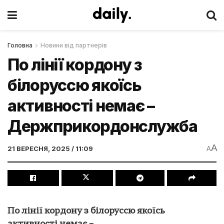
Головна
Новини від партнерів
По лінії кордону з
білоруссю якоїсь
активності немає –
Держприкордонслужба
A
21 ВЕРЕСНЯ, 2025 / 11:09
A
По лінії кордону з білоруссю якоїсь