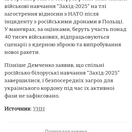
військові навчання “Захід-2025” на тлі
загострення відносин з НАТО після
інциденту з російськими дронами в Польщі.
У маневрах, за оцінками, беруть участь понад
40 тисяч військових, відпрацьовуються
сценарії з ядерною зброєю та випробування
нової ракети.
Пізніше Демченко заявив, що спільні
російсько-білоруські навчання “Захід-2025”
завершилися, і безпосередніх загроз для
українського кордону під час їх активної
фази не зафіксовано.
Источник
:
УНН
Попередня новина