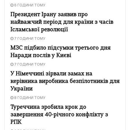
6 ГОДИНИ ТОМУ
Президент Ірану заявив про
найважчий період для країни з часів
Ісламської революції
7 ГОДИНИ ТОМУ
МЗС підбило підсумки третього дня
Наради послів у Києві
7 ГОДИНИ ТОМУ
У Німеччині зірвали замах на
керівника виробника безпілотників для
України
8 ГОДИНИ ТОМУ
Туреччина зробила крок до
завершення 40-річного конфлікту з
РПК