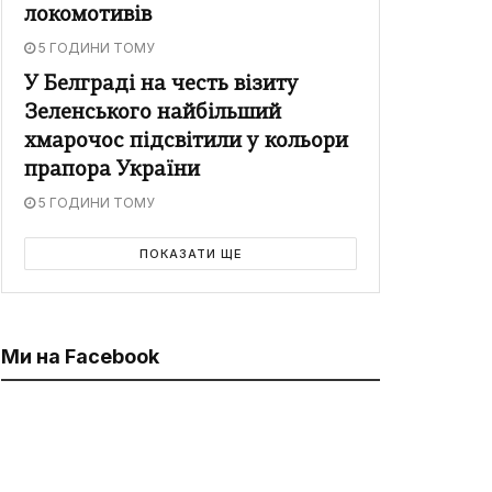
локомотивів
5 ГОДИНИ ТОМУ
У Белграді на честь візиту
Зеленського найбільший
хмарочос підсвітили у кольори
прапора України
5 ГОДИНИ ТОМУ
ПОКАЗАТИ ЩЕ
Ми на Facebook