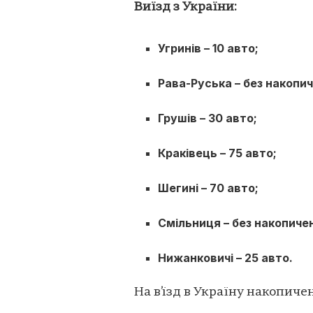
Виїзд з України:
Угринів – 10 авто;
Рава-Руська – без накопич
Грушів – 30 авто;
Краківець – 75 авто;
Шегині – 70 авто;
Смільниця – без накопичен
Нижанковичі – 25 авто.
На в’їзд в Україну накопиче