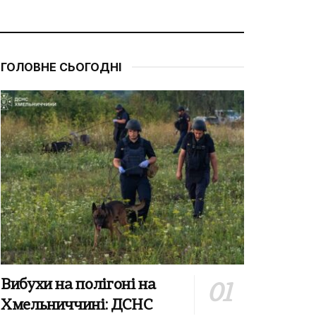
ГОЛОВНЕ СЬОГОДНІ
Вибухи на полігоні на
Хмельниччині: ДСНС