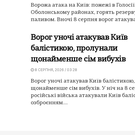
Ворожа атака на Київ: пожежі в Голосі
Оболонському районах, горять резерв
паливом. Вночі 8 серпня ворог атакував
Ворог уночі атакував Київ
балістикою, пролунали
щонайменше сім вибухів
8 СЕРПНЯ, 2026 / 03:28
Ворог уночі атакував Київ балістикою
щонайменше сім вибухів. У ніч на 8 с
російські війська атакували Київ бал
озброєнням....