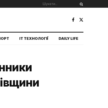
ПОРТ
IT ТЕХНОЛОГІЇ
DAILY LIFE
онники
вівщини