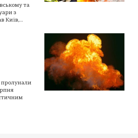
ївському та
уари з
 Київ,...
, пролунали
ерпня
істичним