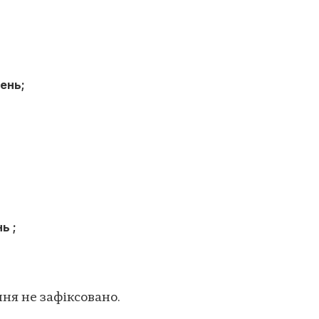
ень;
ь ;
ння не зафіксовано.