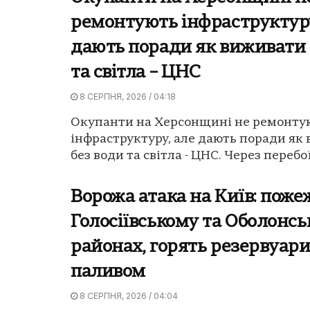
ремонтують інфраструктуру
дають поради як виживати 
та світла – ЦНС
8 СЕРПНЯ, 2026 / 04:18
Окупанти на Херсонщині не ремонту
інфраструктуру, але дають поради як
без води та світла - ЦНС. Через перебої 
Ворожа атака на Київ: пожеж
Голосіївському та Оболонс
районах, горять резервуари
паливом
8 СЕРПНЯ, 2026 / 04:04