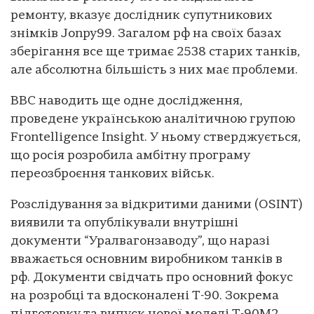
ремонту, вказує дослідник супутникових
знімків Jonpy99. Загалом рф на своїх базах
зберігання все ще тримає 2538 старих танків,
але абсолютна більшість з них має проблеми.
ВВС наводить ще одне дослідження,
проведене українською аналітичною групою
Frontelligence Insight. У ньому стверджується,
що росія розробила амбітну програму
переозброєння танкових військ.
Розслідування за відкритими даними (OSINT)
виявили та опублікували внутрішні
документи “Уралвагонзаводу”, що наразі
вважається основним виробником танків в
рф. Документи свідчать про основний фокус
на розробці та вдосконалені T-90. Зокрема