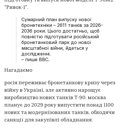
підготовку та випуск нової моделі T-90M2
“Ривок-1”.
Сумарний план випуску нової
бронетехніки – 2611 танків за 2026-
2036 роки. Цього достатньо, щоб
повністю підготувати російський
бронетанковий парк до нової
масштабної війни, йдеться у
дослідженні.
– пише ВВС.
Нагадаємо
росія переживає бронетанкову кризу через
війну в Україні, але активно нарощує
виробництво нових танків Т-90. москва
планує до 2029 року випустити понад 1100
нових та модернізованих танків, обходячи
санкції для закупівлі обладнання.