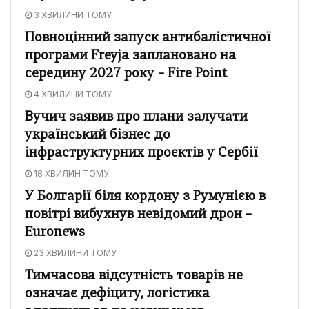
3 ХВИЛИНИ ТОМУ
Повноцінний запуск антибалістичної
програми Freyja заплановано на
середину 2027 року – Fire Point
4 ХВИЛИНИ ТОМУ
Вучич заявив про плани залучати
український бізнес до
інфраструктурних проєктів у Сербії
18 ХВИЛИН ТОМУ
У Болгарії біля кордону з Румунією в
повітрі вибухнув невідомий дрон –
Euronews
23 ХВИЛИНИ ТОМУ
Тимчасова відсутність товарів не
означає дефіциту, логістика