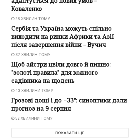
адаптується до нових умов –
Коваленко
28 ХВИЛИН ТОМУ
Сербія та Україна можуть спільно
виходити на ринки Африки та Азії
після завершення війни – Вучич
37 ХВИЛИН ТОМУ
Щоб айстри цвіли довго й пишно:
"золоті правила" для кожного
садівника на щодень
43 ХВИЛИНИ ТОМУ
Грозові дощі і до +33°: синоптики дали
прогноз на 9 серпня
52 ХВИЛИНИ ТОМУ
ПОКАЗАТИ ЩЕ