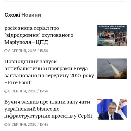
Схожі
Новини
росія зняла серіал про
"відродження" окупованого
Маріуполя – ЦПД
8 СЕРПНЯ, 2026 / 15:59
Повноцінний запуск
антибалістичної програми Freyja
заплановано на середину 2027 року
– Fire Point
8 СЕРПНЯ, 2026 / 15:58
Вучич заявив про плани залучати
український бізнес до
інфраструктурних проєктів у Сербії
8 СЕРПНЯ, 2026 / 15:43