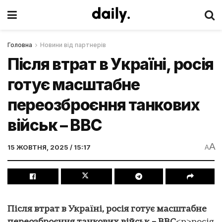
Головна
Новини від партнерів
Після втрат в Україні, росія
готує масштабне
переозброєння танкових
військ – ВВС
A
15 ЖОВТНЯ, 2025 / 15:17
A
Після втрат в Україні, росія готує масштабне