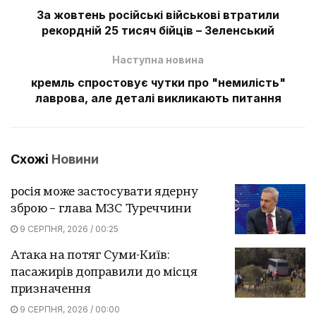
За жовтень російські військові втратили
рекордній 25 тисяч бійців – Зеленський
Наступна новина
кремль спростовує чутки про "немилість"
лаврова, але деталі викликають питання
Схожі
Новини
росія може застосувати ядерну
зброю – глава МЗС Туреччини
9 СЕРПНЯ, 2026 / 00:25
Атака на потяг Суми-Київ:
пасажирів доправили до місця
призначення
9 СЕРПНЯ, 2026 / 00:00