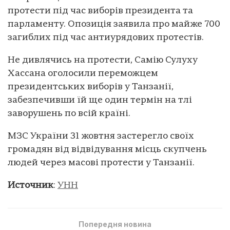
протести під час виборів президента та
парламенту. Опозиція заявила про майже 700
загиблих під час антиурядових протестів.
Не дивлячись на протести, Самію Сулуху
Хассана оголосили переможцем
президентських виборів у Танзанії,
забезпечивши їй ще один термін на тлі
заворушень по всій країні.
МЗС України 31 жовтня застерегло своїх
громадян від відвідування місць скупчень
людей через масові протести у Танзанії.
Источник
:
УНН
Попередня новина