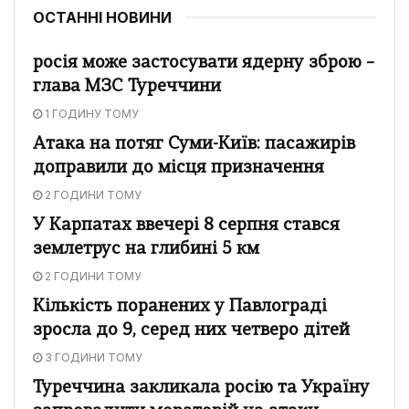
ОСТАННІ НОВИНИ
росія може застосувати ядерну зброю –
глава МЗС Туреччини
1 ГОДИНУ ТОМУ
Атака на потяг Суми-Київ: пасажирів
доправили до місця призначення
2 ГОДИНИ ТОМУ
У Карпатах ввечері 8 серпня стався
землетрус на глибині 5 км
2 ГОДИНИ ТОМУ
Кількість поранених у Павлограді
зросла до 9, серед них четверо дітей
3 ГОДИНИ ТОМУ
Туреччина закликала росію та Україну