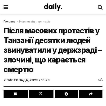
Головна
Новини від партнерів
Після масових протестів у
Танзанії десятки людей
звинуватили у держзраді –
злочині, що карається
смертю
A
7 ЛИСТОПАДА, 2025 / 16:29
A