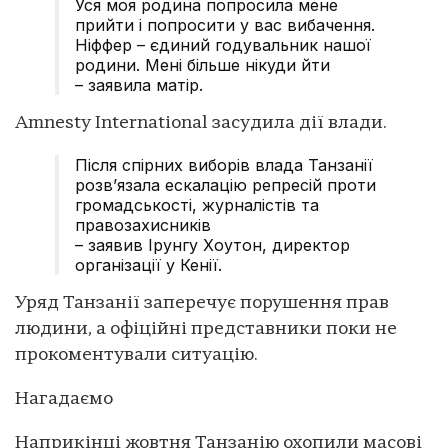
Уся моя родина попросила мене
прийти і попросити у вас вибачення.
Ніффер – єдиний годувальник нашої
родини. Мені більше нікуди йти
– заявила матір.
Amnesty International засудила дії влади.
Після спірних виборів влада Танзанії
розв’язала ескалацію репресій проти
громадськості, журналістів та
правозахисників
– заявив Ірунгу Хоутон, директор
організації у Кенії.
Уряд Танзанії заперечує порушення прав
людини, а офіційні представники поки не
прокоментували ситуацію.
Нагадаємо
Наприкінці жовтня Танзанію охопили масові