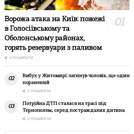
Ворожа атака на Київ: пожежі
в Голосіївському та
Оболонському районах,
горять резервуари з паливом
0 ПОШИРИТИ
Вибух у Житомирі: загинув чоловік, ще один
поранений
0 ПОШИРИТИ
Потрійна ДТП сталася на трасі під
Тернополем, серед постраждалих дитина
0 ПОШИРИТИ