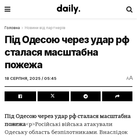
Головна
Новини від партнерів
Під Одесою через удар рф
сталася масштабна
пожежа
A
18 СЕРПНЯ, 2025 / 05:45
A
Під Одесою через удар рф сталася масштабна
пожежа
<p>Російські війська атакували
Одеську область безпілотниками. Внаслідок