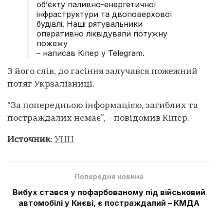
обʼєкту паливно-енергетичної
інфраструктури та двоповерхової
будівлі. Наші рятувальники
оперативно ліквідували потужну
пожежу
– написав Кіпер у Telegram.
З його слів, до гасіння залучався пожежний
потяг Укрзалізниці.
“За попередньою інформацією, загиблих та
постраждалих немає”, – повідомив Кіпер.
Источник
:
УНН
Попередня новина
Вибух стався у пофарбованому під військовий
автомобілі у Києві, є постраждалий – КМДА