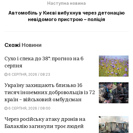
Наступна новина
Автомобіль у Києві вибухнув через детонацію
невідомого пристрою – поліція
Схожі
Новини
Сухо і спека до 38°: прогноз на 6
серпня
6 СЕРПНЯ, 2026 / 08:23
Україну захищають близько 16
тисяч іноземних добровольців із 72
країн – військовий омбудсман
6 СЕРПНЯ, 2026 / 08:00
Через російську атаку дронів на
Балаклію загинули троє людей