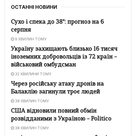
ОСТАННІ НОВИНИ
Сухо і спека до 38°: прогноз на 6
серпня
9 ХВИЛИН ТОМУ
Україну захищають близько 16 тисяч
іноземних добровольців із 72 країн –
військовий омбудсман
32 ХВИЛИНИ ТОМУ
Через російську атаку дронів на
Балаклію загинули троє людей
38 ХВИЛИН ТОМУ
США відновили повний обмін
розвідданими з Україною – Politico
38 ХВИЛИН ТОМУ