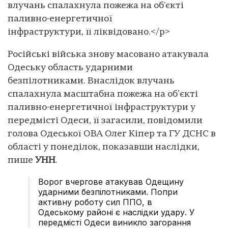
влучань спалахнула пожежа на об'єкті
паливно-енергетичної
інфраструктури, її ліквідовано.</p>
Російські війська знову масовано атакувала
Одеську область ударними
безпілотниками. Внаслідок влучань
спалахнула масштабна пожежа на обʼєкті
паливно-енергетичної інфраструктури у
передмісті Одеси, її загасили, повідомили
голова Одеської ОВА Олег Кіпер та ГУ ДСНС в
області у понеділок, показавши наслідки,
пише
УНН
.
Ворог вчергове атакував Одещину
ударними безпілотниками. Попри
активну роботу сил ППО, в
Одеському районі є наслідки удару. У
передмісті Одеси виникло загорання