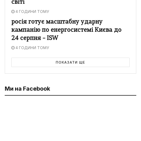
світі
4 ГОДИНИ ТОМУ
росія готує масштабну ударну
кампанію по енергосистемі Києва до
24 серпня – ISW
4 ГОДИНИ ТОМУ
ПОКАЗАТИ ЩЕ
Ми на Facebook