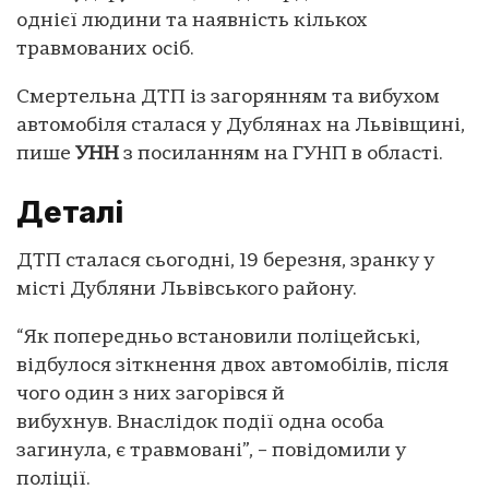
однієї людини та наявність кількох
травмованих осіб.
Смертельна ДТП із загорянням та вибухом
автомобіля сталася у Дублянах на Львівщині,
пише
УНН
з посиланням на ГУНП в області.
Деталі
ДТП сталася сьогодні, 19 березня, зранку у
місті Дубляни Львівського району.
“Як попередньо встановили поліцейські,
відбулося зіткнення двох автомобілів, після
чого один з них загорівся й
вибухнув. Внаслідок події одна особа
загинула, є травмовані”, – повідомили у
поліції.