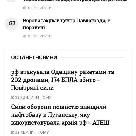
0 ПОШИРИТИ
Ворог атакував центр Павлограда, є
поранені
0 ПОШИРИТИ
ОСТАННІ НОВИНИ
рф атакувала Одещину ракетами та
202 дронами, 174 БПЛА збито –
Повітряні сили
32 ХВИЛИНИ ТОМУ
Сили оборони повністю знищили
нафтобазу в Луганську, яку
використовувала армія рф – АТЕШ
39 ХВИЛИН ТОМУ