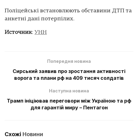
Поліцейські встановлюють обставини ДТП та
анкетні дані потерпілих.
Источник
:
УНН
Попередня новина
Сирський заявив про зростання активності
ворога та плани рф на 409 тисяч солдатів
Наступна новина
Трамп ініціював переговори між Україною та рф
для гарантій миру – Пентагон
Схожі
Новини