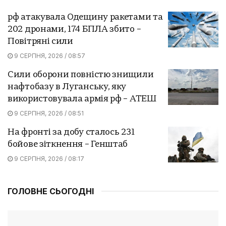
рф атакувала Одещину ракетами та
202 дронами, 174 БПЛА збито –
Повітряні сили
9 СЕРПНЯ, 2026 / 08:57
Сили оборони повністю знищили
нафтобазу в Луганську, яку
використовувала армія рф – АТЕШ
9 СЕРПНЯ, 2026 / 08:51
На фронті за добу сталось 231
бойове зіткнення – Генштаб
9 СЕРПНЯ, 2026 / 08:17
ГОЛОВНЕ СЬОГОДНІ