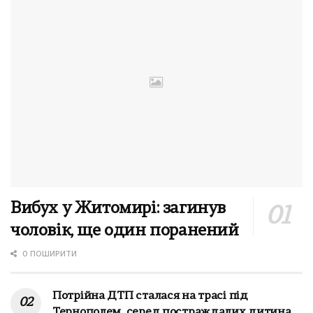
Вибух у Житомирі: загинув
чоловік, ще один поранений
0 ПОШИРИТИ
Потрійна ДТП сталася на трасі під
Тернополем, серед постраждалих дитина