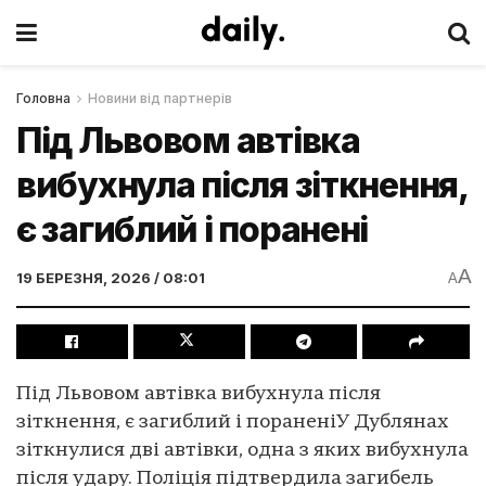
Головна
Новини від партнерів
Під Львовом автівка
вибухнула після зіткнення,
є загиблий і поранені
A
19 БЕРЕЗНЯ, 2026 / 08:01
A
Під Львовом автівка вибухнула після
зіткнення, є загиблий і пораненіУ Дублянах
зіткнулися дві автівки, одна з яких вибухнула
після удару. Поліція підтвердила загибель