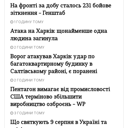
На фронті за добу сталось 231 бойове
зіткнення – Генштаб
1 ГОДИНУ ТОМУ
Атака на Харків: щонайменше одна
людина загинула
2 ГОДИНИ ТОМУ
Ворог атакував Харків: удар по
багатоквартирному будинку в
Салтівському районі, є поранені
2 ГОДИНИ ТОМУ
Пентагон вимагає від промисловості
США терміново збільшити
виробництво озброєнь – WP
3 ГОДИНИ ТОМУ
Що святкують 9 серпня в Україні та