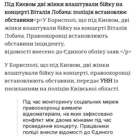
Під Києвом дві жінки влаштували бійку на
концерті Віталія Лобача: поліція встановлює
обставини
<p>У Борисполі, що під Києвом, дві
жінки влаштували бійку на концерті Віталія
Лобача. Правоохоронці встановлюють
обставини інциденту,
відомості внесено до Єдиного обліку заяв.</p>
У Борисполі, що під Києвом, дві жінки
влаштували бійку на концерті, правоохоронці
встановлюють обставини, передає
УНН
із
посиланням на поліцію Київської області.
Під час моніторингу соціальних мереж
правоохоронці виявили
відеоматеріали, на яких зафіксовано
конфлікт між двома жінками під час
проведення концерту. Працівники
поліції внесли відомості до Єдиного