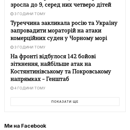
зросла до 9, серед них четверо дітей
3 ГОДИНИ ТОМУ
Туреччина закликала росію та Україну
запровадити мораторій на атаки
комерційних суден у Чорному морі
3 ГОДИНИ ТОМУ
На фронті відбулося 142 бойові
зіткнення, найбільше атак на
Костянтинівському та Покровському
напрямках – Генштаб
4 ГОДИНИ ТОМУ
ПОКАЗАТИ ЩЕ
Ми на Facebook