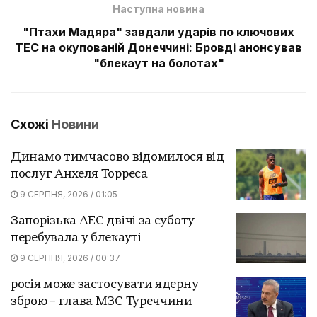
Наступна новина
"Птахи Мадяра" завдали ударів по ключових
ТЕС на окупованій Донеччині: Бровді анонсував
"блекаут на болотах"
Схожі
Новини
Динамо тимчасово відомилося від
послуг Анхеля Торреса
9 СЕРПНЯ, 2026 / 01:05
Запорізька АЕС двічі за суботу
перебувала у блекауті
9 СЕРПНЯ, 2026 / 00:37
росія може застосувати ядерну
зброю – глава МЗС Туреччини