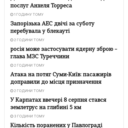
послуг Анхеля Торреса
1 ГОДИНУ ТОМУ
Запорізька АЕС двічі за суботу
перебувала у блекауті
2 ГОДИНИ ТОМУ
росія може застосувати ядерну зброю –
глава МЗС Туреччини
2 ГОДИНИ ТОМУ
Атака на потяг Суми-Київ: пасажирів
доправили до місця призначення
2 ГОДИНИ ТОМУ
У Карпатах ввечері 8 серпня стався
землетрус на глибині 5 км
3 ГОДИНИ ТОМУ
Кількість поранених у Павлограді