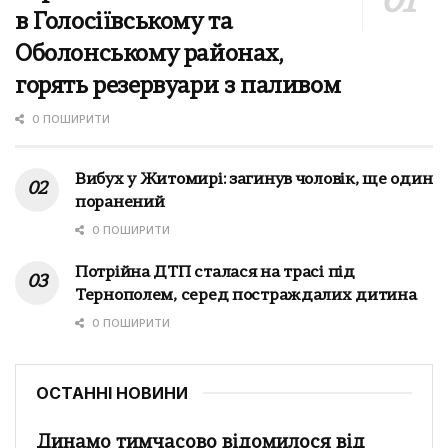
в Голосіївському та
Оболонському районах,
горять резервуари з паливом
0 ПОШИРИТИ
Вибух у Житомирі: загинув чоловік, ще один
поранений
0 ПОШИРИТИ
Потрійна ДТП сталася на трасі під
Тернополем, серед постраждалих дитина
0 ПОШИРИТИ
ОСТАННІ НОВИНИ
Динамо тимчасово відомилося від