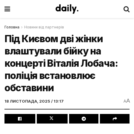
Головна
Новини від партнерів
Під Києвом дві жінки
влаштували бійку на
концерті Віталія Лобача:
поліція встановлює
обставини
A
18 ЛИСТОПАДА, 2025 / 13:17
A