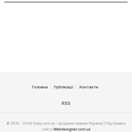
Головна
Публікації
Контакти
RSS
© 2015 - 2026 Daily.com.ua - щоденні новини України | Підтримка
сайту
Webdesigner.com.ua