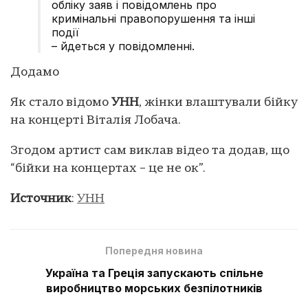
обліку заяв і повідомлень про
кримінальні правопорушення та інші
події
– йдеться у повідомленні.
Додамо
Як стало відомо
УНН
, жінки влаштували бійку
на концерті Віталія Лобача.
Згодом артист сам виклав відео та додав, що
“бійки на концертах – це не ок”.
Источник
:
УНН
Попередня новина
Україна та Греція запускають спільне
виробництво морських безпілотників