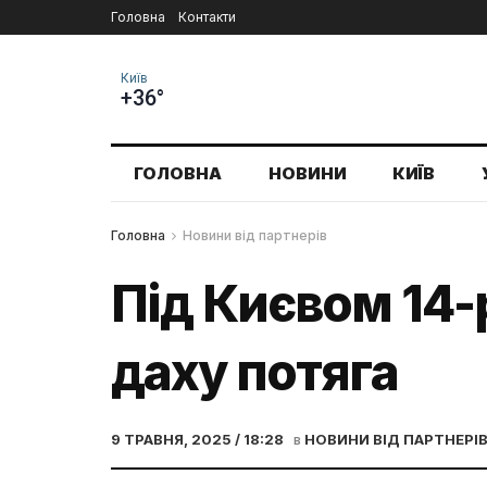
Головна
Контакти
Київ
+36°
ГОЛОВНА
НОВИНИ
КИЇВ
Головна
Новини від партнерів
Під Києвом 14-
даху потяга
9 ТРАВНЯ, 2025 / 18:28
в
НОВИНИ ВІД ПАРТНЕРІ