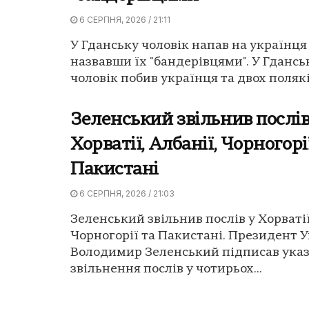
6 СЕРПНЯ, 2026 / 21:11
У Гданську чоловік напав на українця 
назвавши їх "бандерівцями". У Гдансь
чоловік побив українця та двох поляків
Зеленський звільнив послів
Хорватії, Албанії, Чорногорі
Пакистані
6 СЕРПНЯ, 2026 / 21:03
Зеленський звільнив послів у Хорватії
Чорногорії та Пакистані. Президент 
Володимир Зеленський підписав указ
звільнення послів у чотирьох...