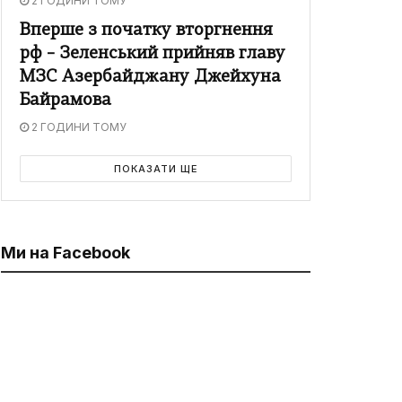
2 ГОДИНИ ТОМУ
Вперше з початку вторгнення
рф – Зеленський прийняв главу
МЗС Азербайджану Джейхуна
Байрамова
2 ГОДИНИ ТОМУ
ПОКАЗАТИ ЩЕ
Ми на Facebook