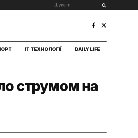
ПОРТ
IT ТЕХНОЛОГІЇ
DAILY LIFE
ило струмом на