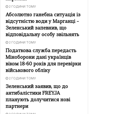
2 ГОДИНИ ТОМУ
Абсолютно ганебна ситуація із
відсутністю води у Марганці –
Зеленський запевнив, що
відповідальну особу звільнять
2 ГОДИНИ ТОМУ
Податкова служба передасть
Міноборони дані українців
віком 18-60 років для перевірки
військового обліку
2 ГОДИНИ ТОМУ
Зеленський заявив, що до
антибалістики FREYJA
планують долучитися нові
партнери