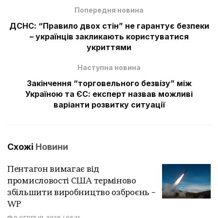
Попередня новина
ДСНС: “Правило двох стін” не гарантує безпеки
– українців закликають користуватися
укриттями
Наступна новина
Закінчення “торговельного безвізу” між
Україною та ЄС: експерт назвав можливі
варіанти розвитку ситуації
Схожі
Новини
Пентагон вимагає від
промисловості США терміново
збільшити виробництво озброєнь –
WP