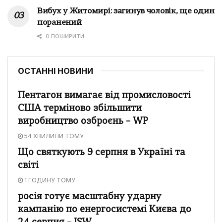
Вибух у Житомирі: загинув чоловік, ще один
поранений
0 ПОШИРИТИ
ОСТАННІ НОВИНИ
Пентагон вимагає від промисловості
США терміново збільшити
виробництво озброєнь – WP
54 ХВИЛИНИ ТОМУ
Що святкують 9 серпня в Україні та
світі
1 ГОДИНУ ТОМУ
росія готує масштабну ударну
кампанію по енергосистемі Києва до