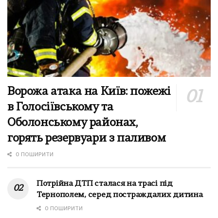
Ворожа атака на Київ: пожежі
в Голосіївському та
Оболонському районах,
горять резервуари з паливом
0 ПОШИРИТИ
Потрійна ДТП сталася на трасі під
Тернополем, серед постраждалих дитина
0 ПОШИРИТИ