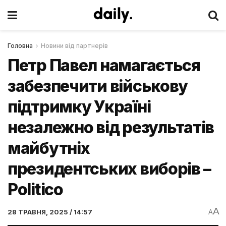
Головна
Новини від партнерів
Петр Павел намагається
забезпечити військову
підтримку Україні
незалежно від результатів
майбутніх
президентських виборів –
Politico
A
28 ТРАВНЯ, 2025 / 14:57
A