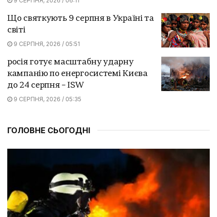
9 СЕРПНЯ, 2026 / 06:11
Що святкують 9 серпня в Україні та
світі
9 СЕРПНЯ, 2026 / 05:51
росія готує масштабну ударну
кампанію по енергосистемі Києва
до 24 серпня – ISW
9 СЕРПНЯ, 2026 / 05:35
ГОЛОВНЕ СЬОГОДНІ