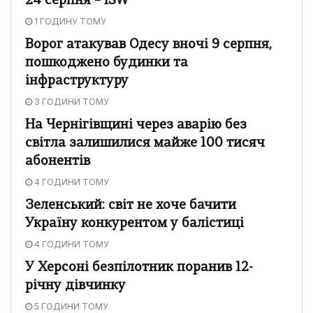
24 серпня – ISW
1 ГОДИНУ ТОМУ
Ворог атакував Одесу вночі 9 серпня,
пошкоджено будинки та
інфраструктуру
3 ГОДИНИ ТОМУ
На Чернігівщині через аварію без
світла залишилися майже 100 тисяч
абонентів
4 ГОДИНИ ТОМУ
Зеленський: світ не хоче бачити
Україну конкурентом у балістиці
4 ГОДИНИ ТОМУ
У Херсоні безпілотник поранив 12-
річну дівчинку
5 ГОДИНИ ТОМУ