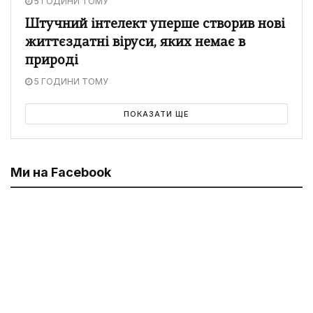
5 ГОДИНИ ТОМУ
Штучний інтелект уперше створив нові
життєздатні віруси, яких немає в
природі
5 ГОДИНИ ТОМУ
ПОКАЗАТИ ЩЕ
Ми на Facebook