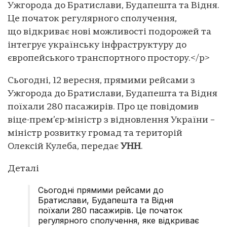
Ужгорода до Братислави, Будапешта та Відня.
Це початок регулярного сполучення,
що відкриває нові можливості подорожей та
інтегрує українську інфраструктуру до
європейського транспортного простору.</p>
Сьогодні, 12 вересня, прямими рейсами з
Ужгорода до Братислави, Будапешта та Відня
поїхали 280 пасажирів. Про це повідомив
віце-прем’єр-міністр з відновлення України –
міністр розвитку громад та територій
Олексій Кулеба, передає
УНН
.
Деталі
Сьогодні прямими рейсами до
Братислави, Будапешта та Відня
поїхали 280 пасажирів. Це початок
регулярного сполучення, яке відкриває