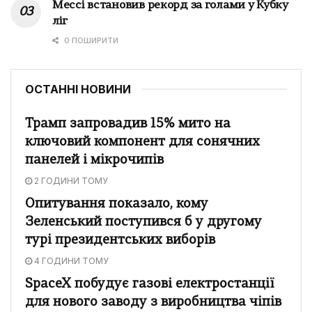
Мессі встановив рекорд за голами у Кубку
ліг
0 ПОШИРИТИ
ОСТАННІ НОВИНИ
Трамп запровадив 15% мито на
ключовий компонент для сонячних
панелей і мікрочипів
2 ГОДИНИ ТОМУ
Опитування показало, кому
Зеленський поступився б у другому
турі президентських виборів
4 ГОДИНИ ТОМУ
SpaceX побудує газові електростанції
для нового заводу з виробництва чіпів