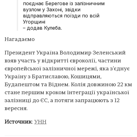
поєднає Берегове із залізничним
вузлом у Захоні, звідки
відправляються поїзди по всій
Угорщині
– додав Кулеба.
Нагадаємо
Президент Україна Володимир Зеленський
взяв участь у відкритті євроколії, частини
європейської залізничної мережі, яка з’єднує
Україну з Братиславою, Кошицями,
Будапештом та Віднем. Колія довжиною 22 км
стане першим кроком інтеграції української
залізниці до ЄС, а потяги запрацюють з 12
вересня.
Источник
:
УНН