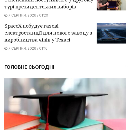
Зеленський поступився б у другому
турі президентських виборів
7 СЕРПНЯ, 2026 / 01:20
SpaceX побудує газові
електростанції для нового заводу з
виробництва чіпів у Техасі
7 СЕРПНЯ, 2026 / 01:16
ГОЛОВНЕ СЬОГОДНІ