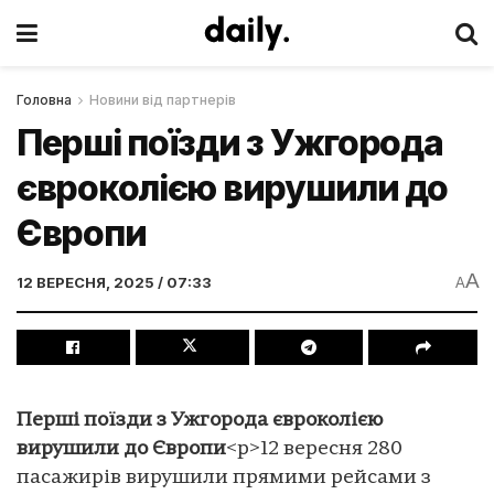
Головна
Новини від партнерів
Перші поїзди з Ужгорода
євроколією вирушили до
Європи
A
12 ВЕРЕСНЯ, 2025 / 07:33
A
Перші поїзди з Ужгорода євроколією
вирушили до Європи
<p>12 вересня 280
пасажирів вирушили прямими рейсами з