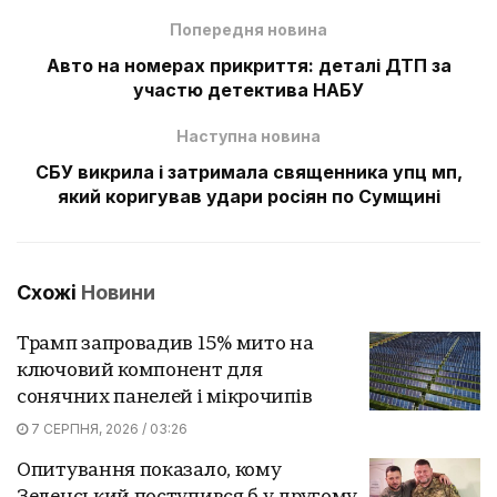
Попередня новина
Авто на номерах прикриття: деталі ДТП за
участю детектива НАБУ
Наступна новина
СБУ викрила і затримала священника упц мп,
який коригував удари росіян по Сумщині
Схожі
Новини
Трамп запровадив 15% мито на
ключовий компонент для
сонячних панелей і мікрочипів
7 СЕРПНЯ, 2026 / 03:26
Опитування показало, кому