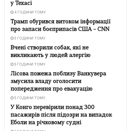
у Техасі
4 ГОДИНИ ТОМУ
Трамп обурився витоком інформації
про запаси боєприпасів США – CNN
5 ГОДИНИ ТОМУ
Вчені створили собак, які не
викликають у людей алергію
5 ГОДИНИ ТОМУ
Лісова пожежа поблизу Ванкувера
змусила владу оголосити
попередження про евакуацію
5 ГОДИНИ ТОМУ
У Конго перевірили понад 300
пасажирів після підозри на випадок
Еболи на річковому судні