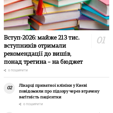
Вступ-2026: майже 213 тис.
вступників отримали
рекомендації до вишів,
понад третина – на бюджет
0 ПОШИРИТИ
Лікарці приватної клініки у Києві
повідомили про підозру через втрачену
вагітність пацієнтки
0 ПОШИРИТИ