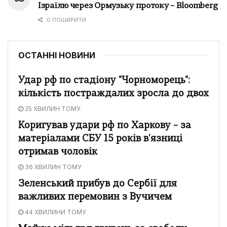
Ізраїлю через Ормузьку протоку – Bloomberg
0 ПОШИРИТИ
ОСТАННІ НОВИНИ
Удар рф по стадіону "Чорноморець":
кількість постраждалих зросла до двох
25 ХВИЛИН ТОМУ
Коригував удари рф по Харкову – за
матеріалами СБУ 15 років в'язниці
отримав чоловік
36 ХВИЛИН ТОМУ
Зеленський прибув до Сербії для
важливих перемовин з Вучичем
44 ХВИЛИНИ ТОМУ