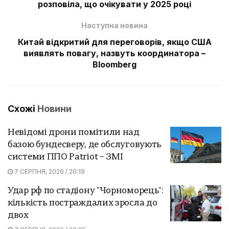
розповіла, що очікувати у 2025 році
Наступна новина
Китай відкритий для переговорів, якщо США
виявлять повагу, назвуть координатора –
Bloomberg
Схожі
Новини
Невідомі дрони помітили над
базою бундесверу, де обслуговують
системи ППО Patriot – ЗМІ
7 СЕРПНЯ, 2026 / 20:19
Удар рф по стадіону "Чорноморець":
кількість постраждалих зросла до
двох