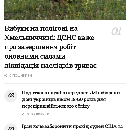
Вибухи на полігоні на
Хмельниччині: ДСНС каже
про завершення робіт
оновними силами,
ліквідація наслідків триває
0 ПОШИРИТИ
Податкова служба передасть Міноборони
дані українців віком 18-60 років для
перевірки військового обліку
0 ПОШИРИТИ
Іран хоче заборонити прохід суден США та