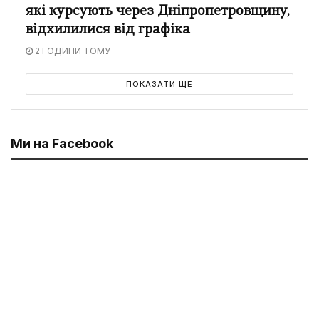
які курсують через Дніпропетровщину,
відхилилися від графіка
2 ГОДИНИ ТОМУ
ПОКАЗАТИ ЩЕ
Ми на Facebook