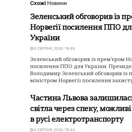
Схожі
Новини
Зеленський обговорив із п
Норвегії посилення ППО дл
України
6 СЕРПНЯ, 2026 / 16:49
Зеленський обговорив із прем’єром Но
посилення ППО для України. Президе
Володимир Зеленський обговорив із п
міністром Норвегії посилення захисту 
Частина Львова залишилась
світла через спеку, можливі
в русі електротранспорту
6 СЕРПНЯ, 2026 / 16:44