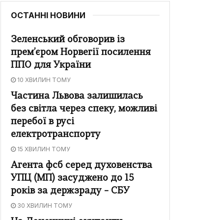
ОСТАННІ НОВИНИ
Зеленський обговорив із
прем’єром Норвегії посилення
ППО для України
10 ХВИЛИН ТОМУ
Частина Львова залишилась
без світла через спеку, можливі
перебої в русі
електротранспорту
15 ХВИЛИН ТОМУ
Агента фсб серед духовенства
УПЦ (МП) засуджено до 15
років за держзраду – СБУ
30 ХВИЛИН ТОМУ