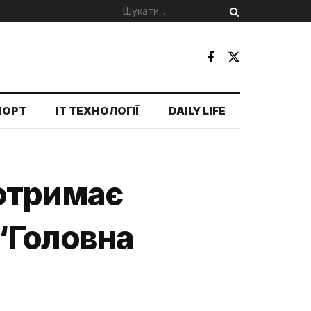
ПОРТ
IT ТЕХНОЛОГІЇ
DAILY LIFE
отримає
“Головна