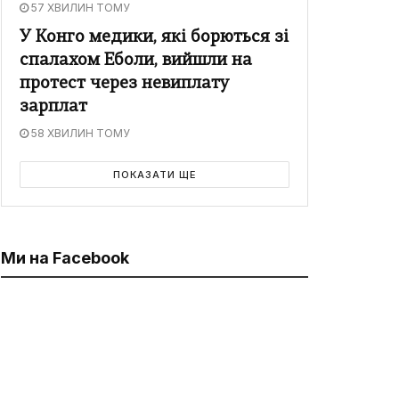
57 ХВИЛИН ТОМУ
У Конго медики, які борються зі
спалахом Еболи, вийшли на
протест через невиплату
зарплат
58 ХВИЛИН ТОМУ
ПОКАЗАТИ ЩЕ
Ми на Facebook