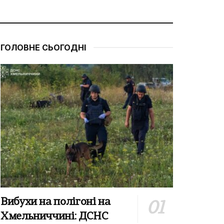
ГОЛОВНЕ СЬОГОДНІ
Вибухи на полігоні на
Хмельниччині: ДСНС