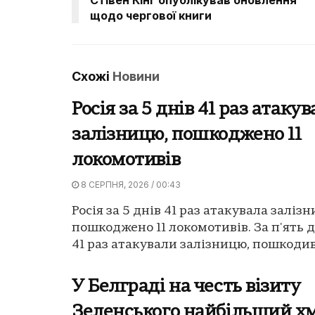
щодо чергової книги
Схожі
Новини
Росія за 5 днів 41 раз атаку
залізницю, пошкоджено 11
локомотивів
8 СЕРПНЯ, 2026 / 00:43
Росія за 5 днів 41 раз атакувала заліз
пошкоджено 11 локомотивів. За п'ять д
41 раз атакували залізницю, пошкодив
У Белграді на честь візиту
Зеленського найбільший х