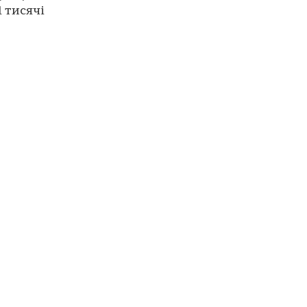
 тисячі