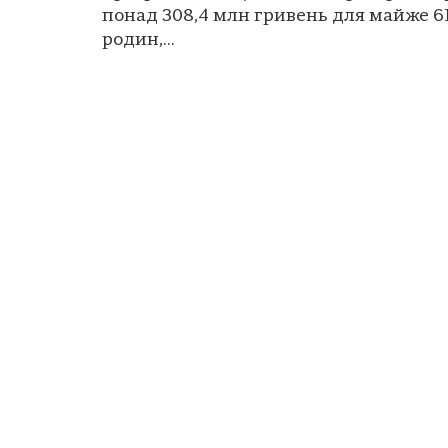
понад 308,4 млн гривень для майже 61
родин,...