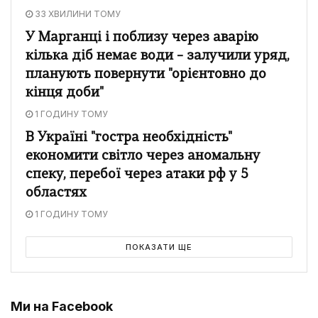
33 ХВИЛИНИ ТОМУ
У Марганці і поблизу через аварію
кілька діб немає води – залучили уряд,
планують повернути "орієнтовно до
кінця доби"
1 ГОДИНУ ТОМУ
В Україні "гостра необхідність"
економити світло через аномальну
спеку, перебої через атаки рф у 5
областях
1 ГОДИНУ ТОМУ
ПОКАЗАТИ ЩЕ
Ми на Facebook