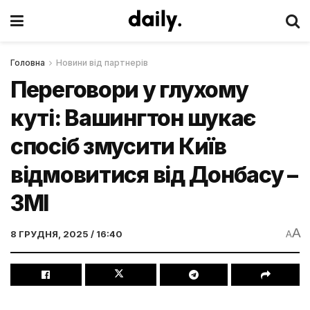
Головна
Новини від партнерів
Переговори у глухому
куті: Вашингтон шукає
спосіб змусити Київ
відмовитися від Донбасу –
ЗМІ
A
8 ГРУДНЯ, 2025 / 16:40
A