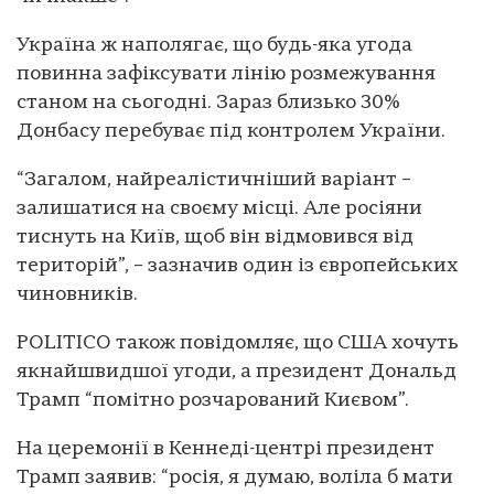
Україна ж наполягає, що будь-яка угода
повинна зафіксувати лінію розмежування
станом на сьогодні. Зараз близько 30%
Донбасу перебуває під контролем України.
“Загалом, найреалістичніший варіант –
залишатися на своєму місці. Але росіяни
тиснуть на Київ, щоб він відмовився від
територій”, – зазначив один із європейських
чиновників.
POLITICO також повідомляє, що США хочуть
якнайшвидшої угоди, а президент Дональд
Трамп “помітно розчарований Києвом”.
На церемонії в Кеннеді-центрі президент
Трамп заявив: “росія, я думаю, воліла б мати