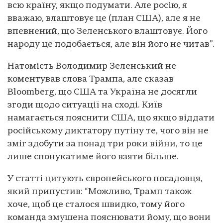
всю країну, якщо подумати. Але росію, я
вважаю, влаштовує це (план США), але я не
впевнений, що Зеленського влаштовує. Його
народу це подобається, але він його не читав”.
Натомість Володимир Зеленський не
коментував слова Трампа, але сказав
Bloomberg, що США та Україна не досягли
згоди щодо ситуації на сході. Київ
намагається пояснити США, що якщо віддати
російському диктатору путіну те, чого він не
зміг здобути за понад три роки війни, то це
лише спонукатиме його взяти більше.
У статті цитують європейського посадовця,
який припустив: “Можливо, Трамп також
хоче, щоб це сталося швидко, тому його
команда змушена пояснювати йому, що вони