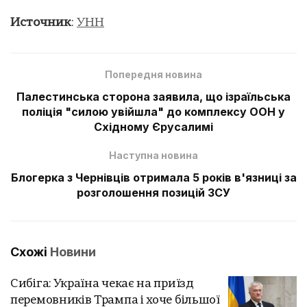
Источник
:
УНН
Попередня новина
Палестинська сторона заявила, що ізраїльська
поліція "силою увійшла" до комплексу ООН у
Східному Єрусалимі
Наступна новина
Блогерка з Чернівців отримала 5 років в'язниці за
розголошення позицій ЗСУ
Схожі
Новини
Сибіга: Україна чекає на приїзд
перемовників Трампа і хоче більшої