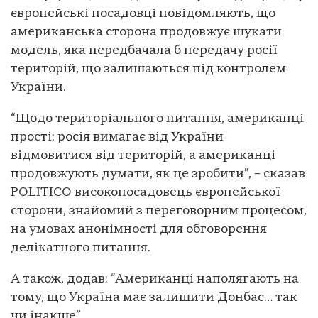
європейські посадовці повідомляють, що
американська сторона продовжує шукати
модель, яка передбачала б передачу росії
територій, що залишаються під контролем
України.
“Щодо територіального питання, американці
прості: росія вимагає від України
відмовитися від територій, а американці
продовжують думати, як це зробити”, – сказав
POLITICO високопосадовець європейської
сторони, знайомий з переговорним процесом,
на умовах анонімності для обговорення
делікатного питання.
А також, додав: “Американці наполягають на
тому, що Україна має залишити Донбас… так
чи інакше”.