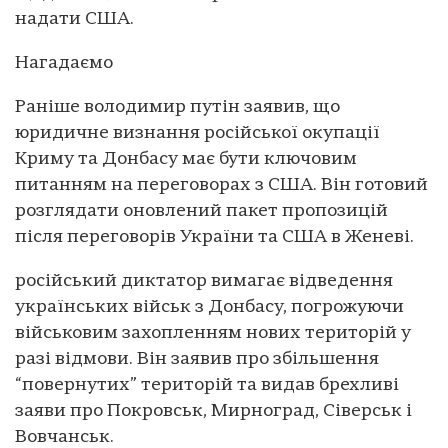
надати США.
Нагадаємо
Раніше володимир путін заявив, що
юридичне визнання російської окупації
Криму та Донбасу має бути ключовим
питанням на переговорах з США. Він готовий
розглядати оновлений пакет пропозицій
після переговорів України та США в Женеві.
російський диктатор вимагає відведення
українських військ з Донбасу, погрожуючи
військовим захопленням нових територій у
разі відмови. Він заявив про збільшення
“повернутих” територій та видав брехливі
заяви про Покровськ, Мирноград, Сіверськ і
Вовчанськ.