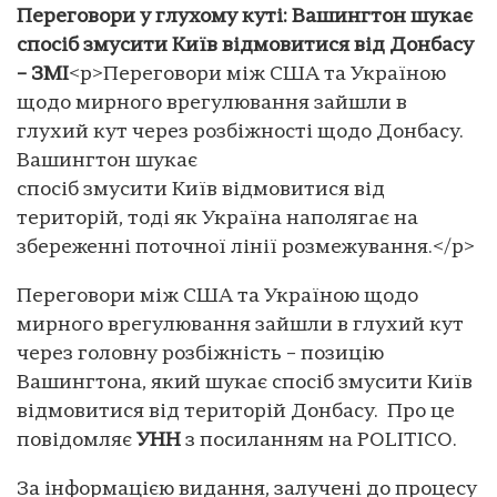
Переговори у глухому куті: Вашингтон шукає
спосіб змусити Київ відмовитися від Донбасу
– ЗМІ
<p>Переговори між США та Україною
щодо мирного врегулювання зайшли в
глухий кут через розбіжності щодо Донбасу.
Вашингтон шукає
спосіб змусити Київ відмовитися від
територій, тоді як Україна наполягає на
збереженні поточної лінії розмежування.</p>
Переговори між США та Україною щодо
мирного врегулювання зайшли в глухий кут
через головну розбіжність – позицію
Вашингтона, який шукає спосіб змусити Київ
відмовитися від територій Донбасу. Про це
повідомляє
УНН
з посиланням на POLITICO.
За інформацією видання, залучені до процесу