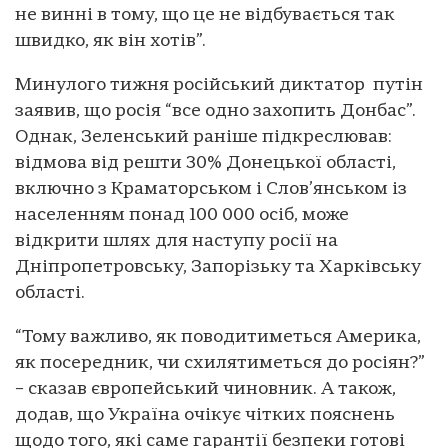
не винні в тому, що це не відбувається так
швидко, як він хотів”.
Минулого тижня російський диктатор путін
заявив, що росія “все одно захопить Донбас”.
Однак, Зеленський раніше підкреслював:
відмова від решти 30% Донецької області,
включно з Краматорськом і Слов’янськом із
населенням понад 100 000 осіб, може
відкрити шлях для наступу росії на
Дніпропетровську, Запорізьку та Харківську
області.
“Тому важливо, як поводитиметься Америка,
як посередник, чи схилятиметься до росіян?”
– сказав європейський чиновник. А також,
додав, що Україна очікує чітких пояснень
щодо того, які саме гарантії безпеки готові