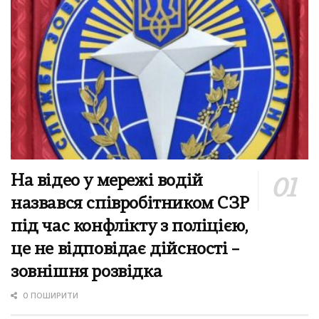
На відео у мережі водій
назвався співробітником СЗР
під час конфлікту з поліцією,
це не відповідає дійсності –
зовнішня розвідка
0 ПОШИРИТИ