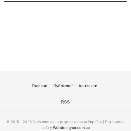
Головна
Публікації
Контакти
RSS
© 2015 - 2026 Daily.com.ua - щоденні новини України | Підтримка
сайту
Webdesigner.com.ua