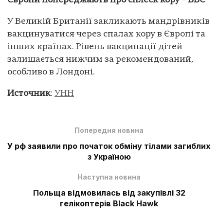
Європи попереджають про сплеск кору – BBC
У Великій Британії закликають мандрівників
вакцинуватися через спалах кору в Європі та
інших країнах. Рівень вакцинації дітей
залишається нижчим за рекомендований,
особливо в Лондоні.
Источник
:
УНН
Попередня новина
У рф заявили про початок обміну тілами загиблих
з Україною
Наступна новина
Польща відмовилась від закупівлі 32
гелікоптерів Black Hawk