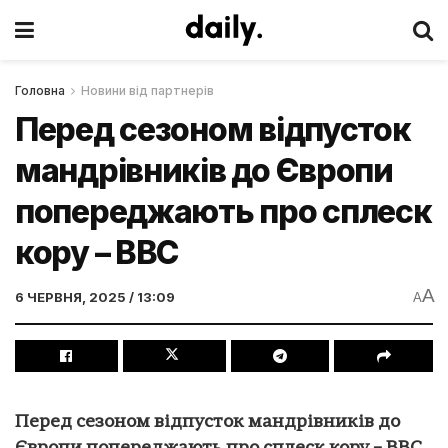
Головна
Новини від партнерів
Перед сезоном відпусток
мандрівників до Європи
попереджають про сплеск
кору – BBC
A
6 ЧЕРВНЯ, 2025 / 13:09
A
Перед сезоном відпусток мандрівників до