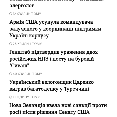
алерголог
12 ХВИЛИН ТОМУ
Армія США усунула командувача
залученого у координації підтримки
Україні корпусу
26 ХВИЛИН ТОМУ
Генштаб підтвердив ураження двох
російських НПЗ і посту на буровій
"Сиваш"
49 ХВИЛИН ТОМУ
Український велогонщик Царенко
виграв багатоденку у Туреччині
1 ГОДИНУ ТОМУ
Нова Зеландія ввела нові санкції проти
росії після рішення Сенату США