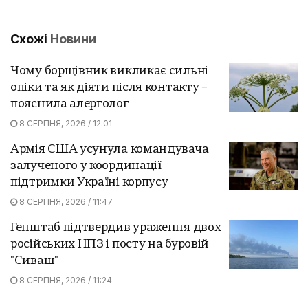
Схожі
Новини
Чому борщівник викликає сильні
опіки та як діяти після контакту –
пояснила алерголог
8 СЕРПНЯ, 2026 / 12:01
Армія США усунула командувача
залученого у координації
підтримки Україні корпусу
8 СЕРПНЯ, 2026 / 11:47
Генштаб підтвердив ураження двох
російських НПЗ і посту на буровій
"Сиваш"
8 СЕРПНЯ, 2026 / 11:24