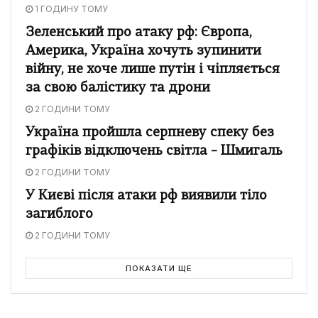
1 ГОДИНУ ТОМУ
Зеленський про атаку рф: Європа,
Америка, Україна хочуть зупинити
війну, не хоче лише путін і чіпляється
за свою балістику та дрони
2 ГОДИНИ ТОМУ
Україна пройшла серпневу спеку без
графіків відключень світла – Шмигаль
2 ГОДИНИ ТОМУ
У Києві після атаки рф виявили тіло
загиблого
2 ГОДИНИ ТОМУ
ПОКАЗАТИ ЩЕ