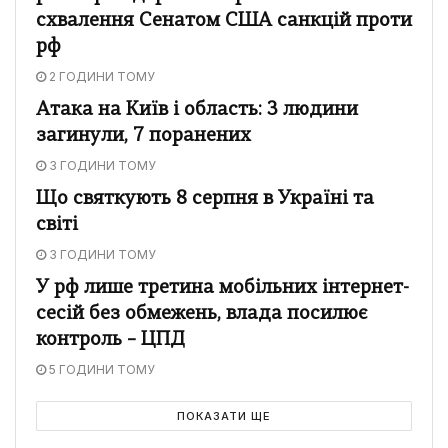
схвалення Сенатом США санкцій проти
рф
2 ГОДИНИ ТОМУ
Атака на Київ і область: 3 людини
загинули, 7 поранених
3 ГОДИНИ ТОМУ
Що святкують 8 серпня в Україні та
світі
3 ГОДИНИ ТОМУ
У рф лише третина мобільних інтернет-
сесій без обмежень, влада посилює
контроль – ЦПД
5 ГОДИНИ ТОМУ
ПОКАЗАТИ ЩЕ