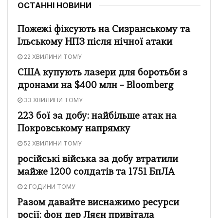
ОСТАННІ НОВИНИ
Пожежі фіксують на Сизранському та
Ільському НПЗ після нічної атаки
22 ХВИЛИНИ ТОМУ
США купують лазери для боротьби з
дронами на $400 млн – Bloomberg
33 ХВИЛИНИ ТОМУ
223 бої за добу: найбільше атак на
Покровському напрямку
52 ХВИЛИНИ ТОМУ
російські війська за добу втратили
майже 1200 солдатів та 1751 БпЛА
2 ГОДИНИ ТОМУ
Разом давайте виснажимо ресурси
росії: фон дер Ляєн привітала