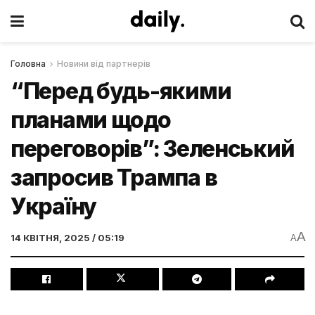
Головна
Новини від партнерів
“Перед будь-якими
планами щодо
переговорів”: Зеленський
запросив Трампа в
Україну
A
14 КВІТНЯ, 2025 / 05:19
A