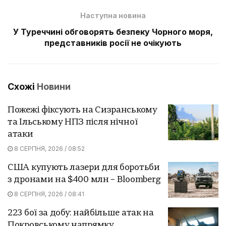
Наступна новина
У Туреччині обговорять безпеку Чорного моря,
представників росії не очікують
Схожі
Новини
Пожежі фіксують на Сизранському
та Ільському НПЗ після нічної
атаки
8 СЕРПНЯ, 2026 / 08:52
США купують лазери для боротьби
з дронами на $400 млн – Bloomberg
8 СЕРПНЯ, 2026 / 08:41
223 бої за добу: найбільше атак на
Покровському напрямку