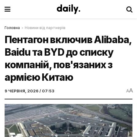
Головна
Новини від партнерів
Пентагон включив Alibaba,
Baidu та BYD до списку
компаній, пов'язаних з
армією Китаю
A
9 ЧЕРВНЯ, 2026 / 07:53
A