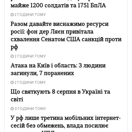
майже 1200 солдатів та 1751 БпЛА
2 ГОДИНИ ТОМУ
Разом давайте виснажимо ресурси
росії: фон дер Ляєн привітала
схвалення Сенатом США санкцій проти
рф
2 ГОДИНИ ТОМУ
Атака на Київ і область: 3 людини
загинули, 7 поранених
2 ГОДИНИ ТОМУ
Що святкують 8 серпня в Україні та
світі
3 ГОДИНИ ТОМУ
У рф лише третина мобільних інтернет-
сесій без обмежень, влада посилює