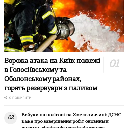
Ворожа атака на Київ: пожежі
в Голосіївському та
Оболонському районах,
горять резервуари з паливом
0 ПОШИРИТИ
Вибухи на полігоні на Хмельниччині: ДСНС
каже про завершення робіт оновними