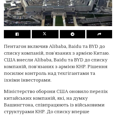
Пентагон включив Alibaba, Baidu та BYD до
списку компаній, пов'язаних з армією Китаю.
США внесли Alibaba, Baidu та BYD до списку
компаній, пов'язаних з армією КНР. Рішення
посилює контроль над техгігантами та
їхніми інвесторами.
Міністерство оборони США оновило перелік
китайських компаній, які, на думку
Вашингтона, співпрацюють із військовими
структурами КНР. До списку вперше