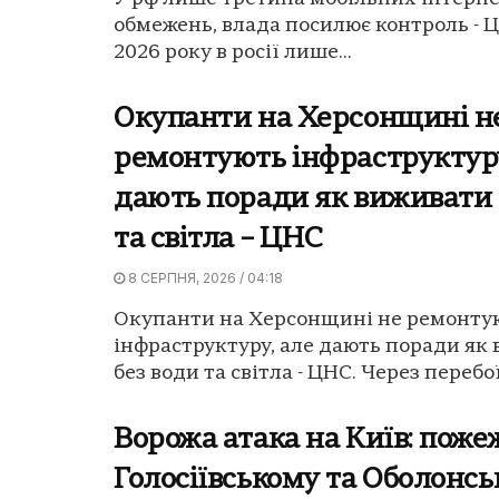
обмежень, влада посилює контроль - 
2026 року в росії лише...
Окупанти на Херсонщині н
ремонтують інфраструктуру
дають поради як виживати 
та світла – ЦНС
8 СЕРПНЯ, 2026 / 04:18
Окупанти на Херсонщині не ремонту
інфраструктуру, але дають поради як
без води та світла - ЦНС. Через перебої 
Ворожа атака на Київ: пожеж
Голосіївському та Оболонс