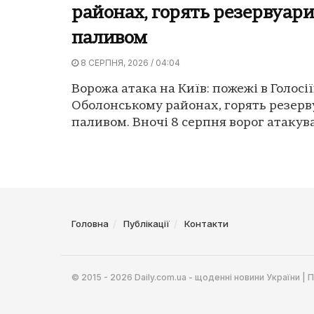
районах, горять резервуари
паливом
8 СЕРПНЯ, 2026 / 04:04
Ворожа атака на Київ: пожежі в Голосі
Оболонському районах, горять резерв
паливом. Вночі 8 серпня ворог атакував
Головна
Публікації
Контакти
© 2015 - 2026 Daily.com.ua - щоденні новини України |