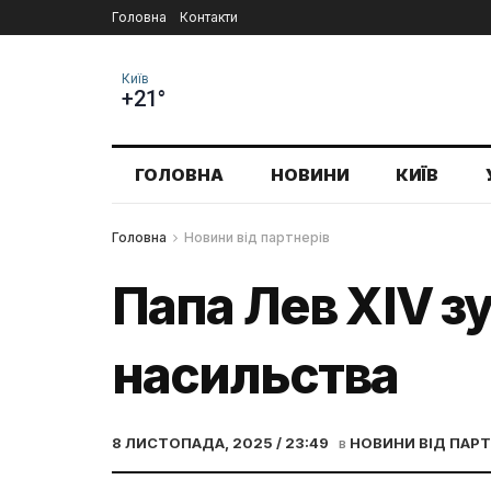
Головна
Контакти
Київ
+21°
ГОЛОВНА
НОВИНИ
КИЇВ
Головна
Новини від партнерів
Папа Лев XIV з
насильства
8 ЛИСТОПАДА, 2025 / 23:49
в
НОВИНИ ВІД ПАРТ