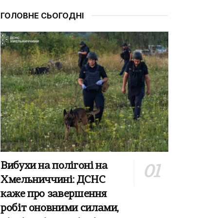
ГОЛОВНЕ СЬОГОДНІ
Вибухи на полігоні на
Хмельниччині: ДСНС
каже про завершення
робіт оновними силами,