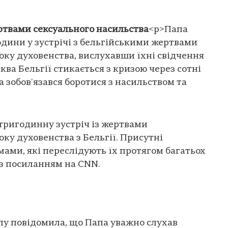
ертвами сексуального насильства
<p>Папа
одини у зустрічі з бельгійськими жертвами
боку духовенства, вислухавши їхні свідчення
ва Бельгії стикається з кризою через сотні
 зобов'язався боротися з насильством та
тригодинну зустріч із жертвами
оку духовенства з Бельгії. Присутні
мами, які переслідують їх протягом багатьох
з посиланням на CNN.
лу повідомила, що Папа уважно слухав