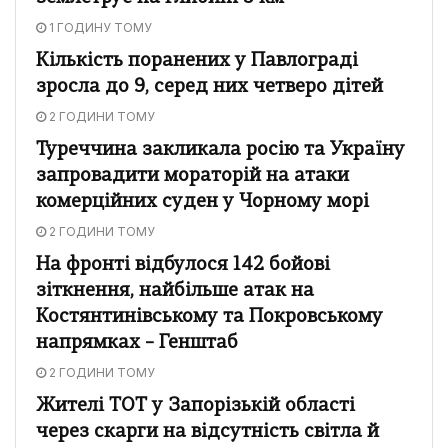
1 ГОДИНУ ТОМУ
Кількість поранених у Павлограді
зросла до 9, серед них четверо дітей
2 ГОДИНИ ТОМУ
Туреччина закликала росію та Україну
запровадити мораторій на атаки
комерційних суден у Чорному морі
2 ГОДИНИ ТОМУ
На фронті відбулося 142 бойові
зіткнення, найбільше атак на
Костянтинівському та Покровському
напрямках – Генштаб
2 ГОДИНИ ТОМУ
Жителі ТОТ у Запорізькій області
через скарги на відсутність світла й