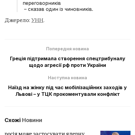
переговорників
– сказав один із чиновників.
Джерело:
УНН
.
Попередня новина
Греція підтримала створення спецтрибуналу
щодо агресії рф проти України
Наступна новина
Наїзд на жінку під час мобілізаційних заходів у
Львові – у ТЦК прокоментували конфлікт
Схожі
Новини
росія може застосувати ядерну