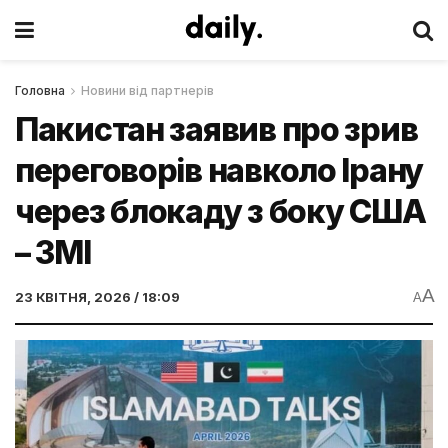
Головна
Новини від партнерів
Пакистан заявив про зрив
переговорів навколо Ірану
через блокаду з боку США
– ЗМІ
A
23 КВІТНЯ, 2026 / 18:09
A