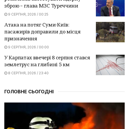
зброю – глава МЗС Туреччини
9 СЕРПНЯ, 2026 / 00:25
Атака на потяг Суми-Київ:
пасажирів доправили до місця
призначення
9 СЕРПНЯ, 2026 / 00:00
У Карпатах ввечері 8 серпня стався
землетрус на глибині 5 км
8 СЕРПНЯ, 2026 / 23:40
ГОЛОВНЕ СЬОГОДНІ