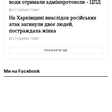
води отримали адмінпротоколи – ЦПД
3 ГОДИНИ ТОМУ
На Харківщині внаслідок російських
атак загинули двоє людей,
постраждала жінка
3 ГОДИНИ ТОМУ
ПОКАЗАТИ ЩЕ
Ми на Facebook