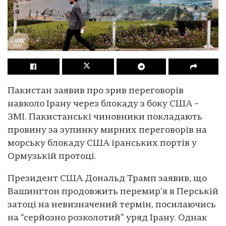
Пакистан заявив про зрив переговорів
навколо Ірану через блокаду з боку США –
ЗМІ. Пакистанські чиновники покладають
провину за зупинку мирних переговорів на
морську блокаду США іранських портів у
Ормузькій протоці.
Президент США Дональд Трамп заявив, що
Вашингтон продовжить перемир’я в Перській
затоці на невизначений термін, посилаючись
на “серйозно розколотий” уряд Ірану. Однак