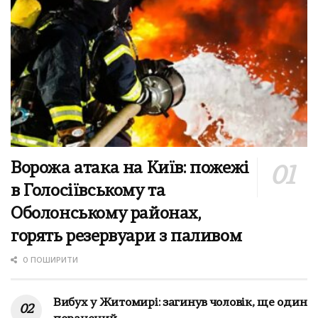
Ворожа атака на Київ: пожежі
в Голосіївському та
Оболонському районах,
горять резервуари з паливом
0 ПОШИРИТИ
Вибух у Житомирі: загинув чоловік, ще один