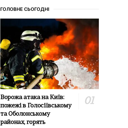
ГОЛОВНЕ СЬОГОДНІ
Ворожа атака на Київ:
пожежі в Голосіївському
та Оболонському
районах, горять