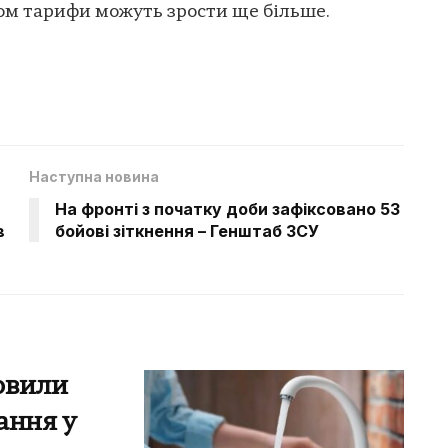
ом тарифи можуть зрости ще більше.
Наступна новина
На фронті з початку доби зафіксовано 53
в
бойові зіткнення – Генштаб ЗСУ
овили
ання у