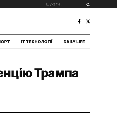
ПОРТ
IT ТЕХНОЛОГІЇ
DAILY LIFE
денцію Трампа