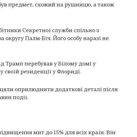
був предмет, схожий на рушницю, а також
бітники Секретної служби спільно з
 округу Палм-Біч. Його особу наразі не
 Трамп перебував у Білому домі у
у своїй резиденції у Флориді.
іцяли оприлюднити додаткові деталі після
вин події.
ідвищення мит до 15% для всіх країн. Він