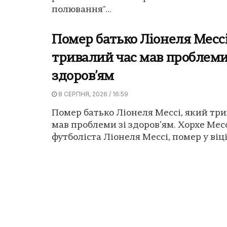
полювання"...
Помер батько Ліонеля Мессі
тривалий час мав проблеми
здоров’ям
8 СЕРПНЯ, 2026 / 16:59
Помер батько Ліонеля Мессі, який тр
мав проблеми зі здоров’ям. Хорхе Месс
футболіста Ліонеля Мессі, помер у віці.