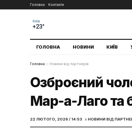
Головна
Контакти
Київ
+23°
ГОЛОВНА
НОВИНИ
КИЇВ
Головна
Новини від партнерів
Озброєний чол
Мар-а-Лаго та 
22 ЛЮТОГО, 2026 / 14:53
в
НОВИНИ ВІД ПАРТНЕ