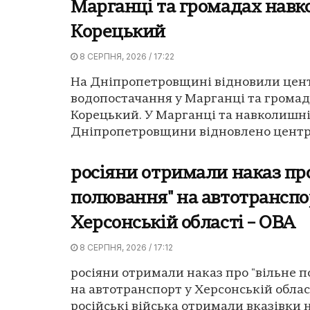
Марганці та громадах навко
Корецький
8 СЕРПНЯ, 2026 / 17:22
На Дніпропетровщині відновили цен
водопостачання у Марганці та громад
Корецький. У Марганці та навколишн
Дніпропетровщини відновлено центра
росіяни отримали наказ про
полювання" на автотранспо
Херсонській області – ОВА
8 СЕРПНЯ, 2026 / 17:12
росіяни отримали наказ про "вільне 
на автотранспорт у Херсонській област
російські війська отримали вказівки н