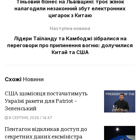
Тіньовий бізнес на Львівщині: троє жінок
налагодили незаконний збут електронних
цигарок з Китаю
Наступна новина
Лідери Таїланду та Камбоджі зібралися на
переговори про припинення вогню: долучилися
Китай та США
Схожі
Новини
США щомісяця постачатимуть
Україні ракети для Patriot –
Зеленський
8 СЕРПНЯ, 2026 / 14:47
Пентагон відкликав доступ до
секретних даних ексміністра