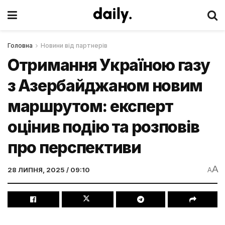
Головна
Новини від партнерів
Отримання Україною газу
з Азербайджаном новим
маршрутом: експерт
оцінив подію та розповів
про перспективи
A
28 ЛИПНЯ, 2025 / 09:10
A