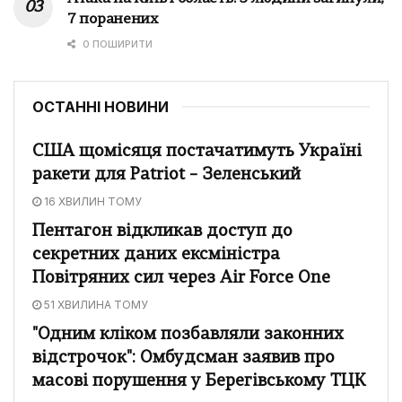
7 поранених
0 ПОШИРИТИ
ОСТАННІ НОВИНИ
США щомісяця постачатимуть Україні
ракети для Patriot – Зеленський
16 ХВИЛИН ТОМУ
Пентагон відкликав доступ до
секретних даних ексміністра
Повітряних сил через Air Force One
51 ХВИЛИНА ТОМУ
"Одним кліком позбавляли законних
відстрочок": Омбудсман заявив про
масові порушення у Берегівському ТЦК