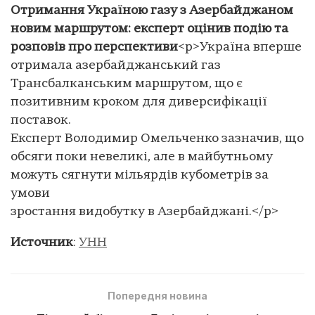
Отримання Україною газу з Азербайджаном
новим маршрутом: експерт оцінив подію та
розповів про перспективи
<p>Україна вперше
отримала азербайджанський газ
Трансбалканським маршрутом, що є
позитивним кроком для диверсифікації
поставок.
Експерт Володимир Омельченко зазначив, що
обсяги поки невеликі, але в майбутньому
можуть сягнути мільярдів кубометрів за
умови
зростання видобутку в Азербайджані.</p>
Источник
:
УНН
Попередня новина