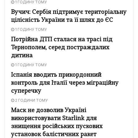
1 ГОДИНУ ТОМУ
Вучич: Сербія підтримує територіальну
цілісність України та її шлях до ЄС
1 ГОДИНУ ТОМУ
Потрійна ДТП сталася на трасі під
Тернополем, серед постраждалих
дитина
1 ГОДИНУ ТОМУ
Іспанія вводить прикордонний
контроль для Італії через міграційну
суперечку
2 ГОДИНИ ТОМУ
Маск не дозволив Україні
використовувати Starlink для
знищення російських пускових
установок балістичних ракет