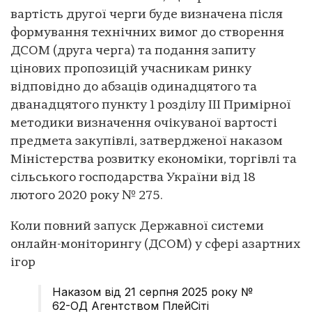
вартість другої черги буде визначена після
формування технічних вимог до створення
ДСОМ (друга черга) та подання запиту
цінових пропозицій учасникам ринку
відповідно до абзаців одинадцятого та
дванадцятого пункту 1 розділу III Примірної
методики визначення очікуваної вартості
предмета закупівлі, затвердженої наказом
Міністерства розвитку економіки, торгівлі та
сільського господарства України від 18
лютого 2020 року № 275.
Коли повний запуск Державної системи
онлайн-моніторингу (ДСОМ) у сфері азартних
ігор
Наказом від 21 серпня 2025 року №
62-ОД Агентством ПлейСіті