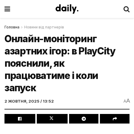
Головна
Новини від партнерів
Онлайн-моніторинг
азартних ігор: в PlayCity
пояснили, як
працюватиме і коли
запуск
A
2 ЖОВТНЯ, 2025 / 13:52
A