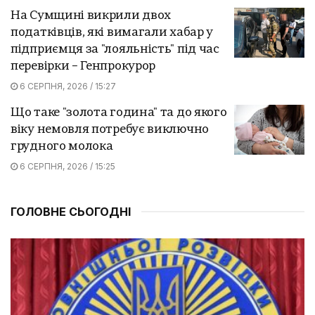
На Сумщині викрили двох
податківців, які вимагали хабар у
підприємця за "лояльність" під час
перевірки – Генпрокурор
6 СЕРПНЯ, 2026 / 15:27
Що таке "золота година" та до якого
віку немовля потребує виключно
грудного молока
6 СЕРПНЯ, 2026 / 15:25
ГОЛОВНЕ СЬОГОДНІ