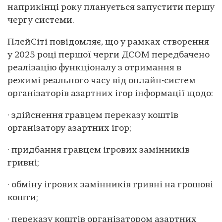
наприкінці року планується запустити першу
чергу системи.
ПлейСіті повідомляє, що у рамках створення
у 2025 році першої черги ДСОМ передбачено
реалізацію функціоналу з отримання в
режимі реального часу від онлайн-систем
організаторів азартних ігор інформації щодо:
· здійснення гравцем переказу коштів
організатору азартних ігор;
· придбання гравцем ігрових замінників
гривні;
· обміну ігрових замінників гривні на грошові
кошти;
· переказу коштів організатором азартних