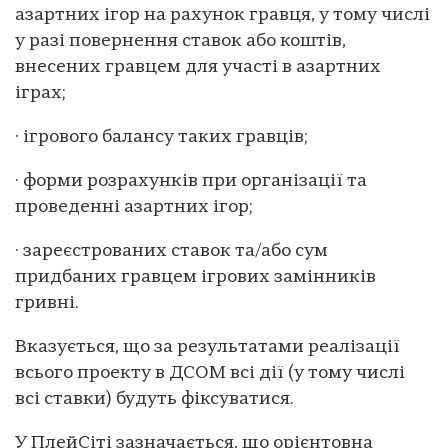
азартних ігор на рахунок гравця, у тому числі
у разі повернення ставок або коштів,
внесених гравцем для участі в азартних
іграх;
· ігрового балансу таких гравців;
· форми розрахунків при організації та
проведенні азартних ігор;
· зареєстрованих ставок та/або сум
придбаних гравцем ігрових замінників
гривні.
Вказується, що за результатами реалізації
всього проекту в ДСОМ всі дії (у тому числі
всі ставки) будуть фіксуватися.
У ПлейСіті зазначається, що орієнтовна