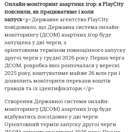
Онлайн-моніторинг азартних ігор: в PlayCity
пояснили, як працюватиме і коли
запуск
<p>Державне агентство PlayCity
повідомило, що Державна система онлайн-
моніторингу (ДСОМ) азартних ігор буде
запущена у дві черги, з
орієнтовним терміном повноцінного запуску
другої черги у грудні 2026 року. Перша черга
ДСОМ, розробка якої розпочалася у вересні
2025 року, коштуватиме майже 26 млн грн і
дозволить моніторити перекази коштів
гравців та їх ідентифікатори.</p>
Створення Державної системи онлайн-
моніторингу (ДСОМ) азартних ігор буде
відбуватись послідовно у дві черги.
Орієнтовний термін запуску другої черги