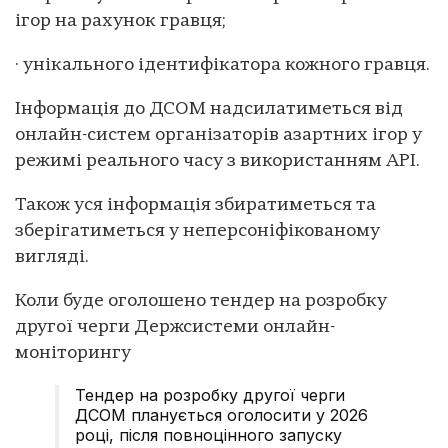
ігор на рахунок гравця;
· унікального ідентифікатора кожного гравця.
Інформація до ДСОМ надсилатиметься від
онлайн-систем організаторів азартних ігор у
режимі реального часу з використанням API.
Також уся інформація збиратиметься та
зберігатиметься у неперсоніфікованому
вигляді.
Коли буде оголошено тендер на розробку
другої черги Держсистеми онлайн-
моніторингу
Тендер на розробку другої черги
ДСОМ планується оголосити у 2026
році, після повноцінного запуску