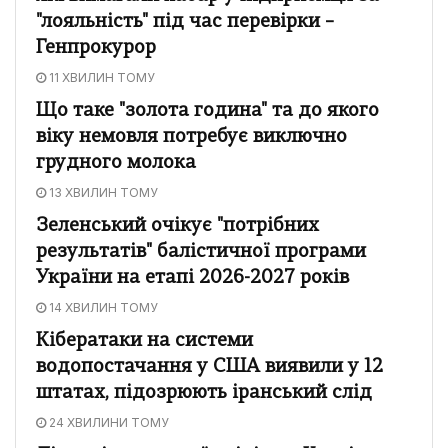
"лояльність" під час перевірки –
Генпрокурор
11 ХВИЛИН ТОМУ
Що таке "золота година" та до якого
віку немовля потребує виключно
грудного молока
13 ХВИЛИН ТОМУ
Зеленський очікує "потрібних
результатів" балістичної програми
України на етапі 2026-2027 років
14 ХВИЛИН ТОМУ
Кібератаки на системи
водопостачання у США виявили у 12
штатах, підозрюють іранський слід
24 ХВИЛИНИ ТОМУ