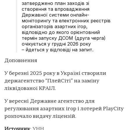
затверджено план заходів зі
створення та впровадження
Державної системи онлайн-
моніторингу та електронних реєстрів
організаторів азартних ігор,
відповідно до якого орієнтовний
термін запуску ДСОМ (друга черга)
очікується у грудні 2026 року
– йдеться у відповіді на запит.
Доповнення
У березні 2025 року в Україні створили
держaгентство “ПлейСіті” на заміну
ліквідованої КРАІЛ.
У вересні Державне агентство для
регулювання азартних ігор і лотерей PlayCity
розпочало видачу ліцензій.
Источник
:
УНН