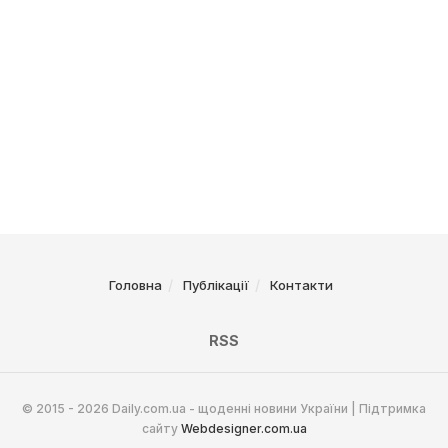
Головна
Публікації
Контакти
RSS
© 2015 - 2026 Daily.com.ua - щоденні новини України | Підтримка
сайту
Webdesigner.com.ua