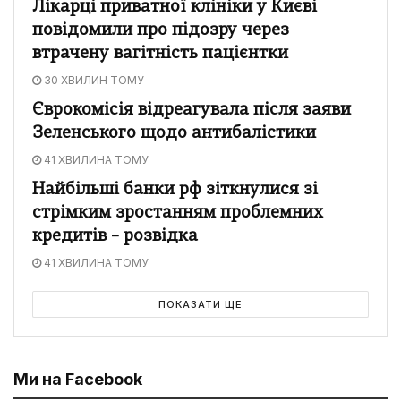
Лікарці приватної клініки у Києві
повідомили про підозру через
втрачену вагітність пацієнтки
30 ХВИЛИН ТОМУ
Єврокомісія відреагувала після заяви
Зеленського щодо антибалістики
41 ХВИЛИНА ТОМУ
Найбільші банки рф зіткнулися зі
стрімким зростанням проблемних
кредитів – розвідка
41 ХВИЛИНА ТОМУ
ПОКАЗАТИ ЩЕ
Ми на Facebook