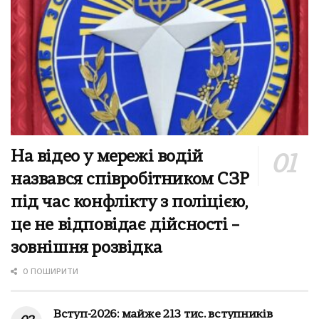
На відео у мережі водій
назвався співробітником СЗР
під час конфлікту з поліцією,
це не відповідає дійсності –
зовнішня розвідка
0 ПОШИРИТИ
Вступ-2026: майже 213 тис. вступників