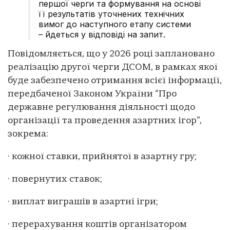
першої черги та формування на основі
її результатів уточнених технічних
вимог до наступного етапу системи
– йдеться у відповіді на запит.
Повідомляється, що у 2026 році заплановано
реалізацію другої черги ДСОМ, в рамках якої
буде забезпечено отримання всієї інформації,
передбаченої Законом України “Про
державне регулювання діяльності щодо
організації та проведення азартних ігор”,
зокрема:
· кожної ставки, прийнятої в азартну гру;
· повернутих ставок;
· виплат виграшів в азартні ігри;
· перерахування коштів організатором