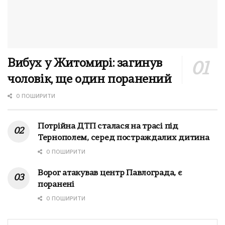
Вибух у Житомирі: загинув
чоловік, ще один поранений
0 ПОШИРИТИ
Потрійна ДТП сталася на трасі під
Тернополем, серед постраждалих дитина
0 ПОШИРИТИ
Ворог атакував центр Павлограда, є
поранені
0 ПОШИРИТИ