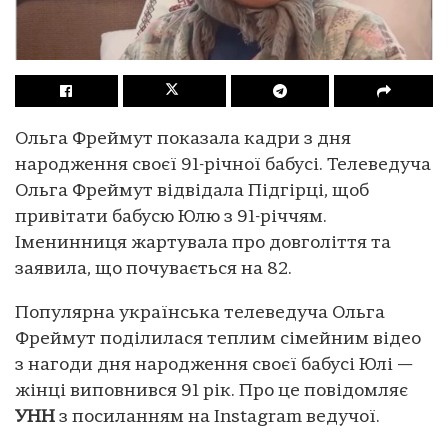
Ольга Фреймут показала кадри з дня
народження своєї 91-річної бабусі. Телеведуча
Ольга Фреймут відвідала Підгірці, щоб
привітати бабусю Юлю з 91-річчям.
Іменинниця жартувала про довголіття та
заявила, що почувається на 82.
Популярна українська телеведуча Ольга
Фреймут поділилася теплим сімейним відео
з нагоди дня народження своєї бабусі Юлі —
жінці виповнився 91 рік. Про це повідомляє
УНН
з посиланням на Instagram ведучої.