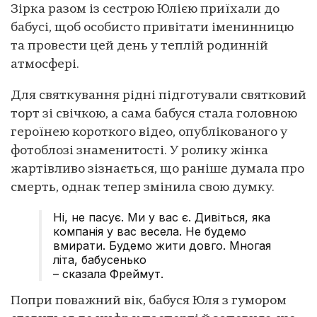
Зірка разом із сестрою Юлією приїхали до
бабусі, щоб особисто привітати іменинницю
та провести цей день у теплій родинній
атмосфері.
Для святкування рідні підготували святковий
торт зі свічкою, а сама бабуся стала головною
героїнею короткого відео, опублікованого у
фотоблозі знаменитості. У ролику жінка
жартівливо зізнається, що раніше думала про
смерть, однак тепер змінила свою думку.
Ні, не пасує. Ми у вас є. Дивіться, яка
компанія у вас весела. Не будемо
вмирати. Будемо жити довго. Многая
літа, бабусенько
– сказала Фреймут.
Попри поважний вік, бабуся Юля з гумором