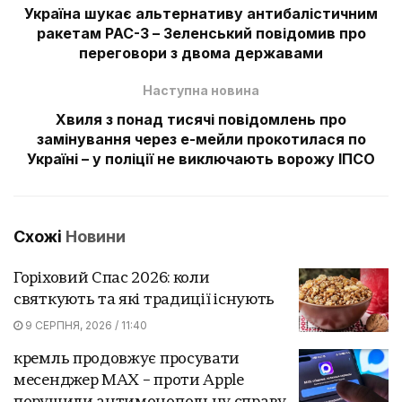
Україна шукає альтернативу антибалістичним
ракетам PAC-3 – Зеленський повідомив про
переговори з двома державами
Наступна новина
Хвиля з понад тисячі повідомлень про
замінування через е-мейли прокотилася по
Україні – у поліції не виключають ворожу ІПСО
Схожі
Новини
Горіховий Спас 2026: коли
святкують та які традиції існують
9 СЕРПНЯ, 2026 / 11:40
кремль продовжує просувати
месенджер MAX – проти Apple