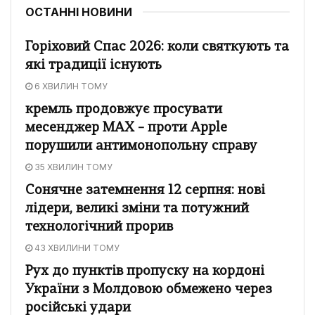
ОСТАННІ НОВИНИ
Горіховий Спас 2026: коли святкують та
які традиції існують
6 ХВИЛИН ТОМУ
кремль продовжує просувати
месенджер MAX – проти Apple
порушили антимонопольну справу
35 ХВИЛИН ТОМУ
Сонячне затемнення 12 серпня: нові
лідери, великі зміни та потужний
технологічний прорив
43 ХВИЛИНИ ТОМУ
Рух до пунктів пропуску на кордоні
України з Молдовою обмежено через
російські удари