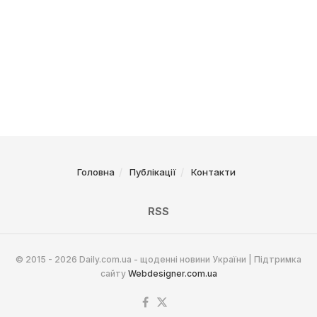
Головна
Публікації
Контакти
RSS
© 2015 - 2026 Daily.com.ua - щоденні новини України | Підтримка
сайту
Webdesigner.com.ua