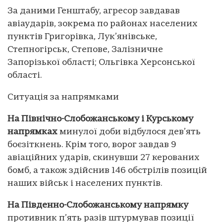
За даними Генштабу, агресор завдавав
авіаударів, зокрема по районах населених
пунктів Григорівка, Лук’янівське,
Степногірськ, Степове, Залізничне
Запорізької області; Ольгівка Херсонської
області.
Ситуація за напрямками
На Північно-Слобожанському і Курському
напрямках
минулої доби відбулося дев’ять
боєзіткнень. Крім того, ворог завдав 9
авіаційних ударів, скинувши 27 керованих
бомб, а також здійснив 146 обстрілів позицій
наших військ і населених пунктів.
На Південно-Слобожанському напрямку
противник п’ять разів штурмував позиції