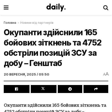
Головна
Новини від партнерів
Окупанти здійснили 165
бойових зіткнень та 4752
обстріли позицій ЗСУ за
добу – Генштаб
A
20 ВЕРЕСНЯ, 2025 / 05:50
A
Окупанти здійснили 165 бойових зіткнень та