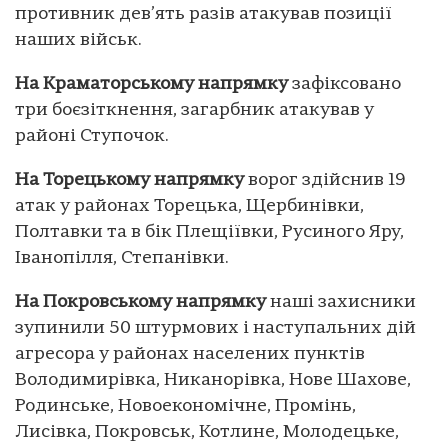
противник дев’ять разів атакував позиції
наших військ.
На Краматорському напрямку
зафіксовано
три боєзіткнення, загарбник атакував у
районі Ступочок.
На Торецькому напрямку
ворог здійснив 19
атак у районах Торецька, Щербинівки,
Полтавки та в бік Плещіївки, Русиного Яру,
Іванопілля, Степанівки.
На Покровському напрямку
наші захисники
зупинили 50 штурмових і наступальних дій
агресора у районах населених пунктів
Володимирівка, Никанорівка, Нове Шахове,
Родинське, Новоекономічне, Промінь,
Лисівка, Покровськ, Котлине, Молодецьке,