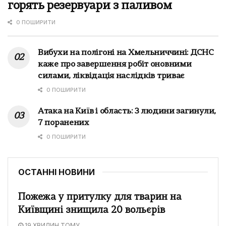
горять резервуари з паливом
0 ПОШИРИТИ
Вибухи на полігоні на Хмельниччині: ДСНС
каже про завершення робіт оновними
силами, ліквідація наслідків триває
0 ПОШИРИТИ
Атака на Київ і область: 3 людини загинули,
7 поранених
0 ПОШИРИТИ
ОСТАННІ НОВИНИ
Пожежа у притулку для тварин на
Київщині знищила 20 вольєрів
19 ХВИЛИН ТОМУ