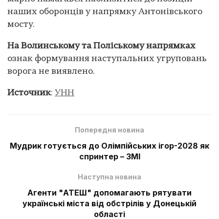
наших оборонців у напрямку Антонівського
мосту.
На Волинському та Поліському напрямках
ознак формування наступальних угруповань
ворога не виявлено.
Источник
:
УНН
Попередня новина
Мудрик готується до Олімпійських ігор-2028 як
спринтер – ЗМІ
Наступна новина
Агенти "АТЕШ" допомагають рятувати
українські міста від обстрілів у Донецькій
області