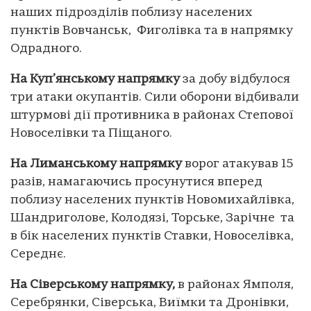
наших підрозділів поблизу населених
пунктів Вовчанськ, Фиголівка та в напрямку
Одрадного.
На Куп’янському напрямку
за добу відбулося
три атаки окупантів. Сили оборони відбивали
штурмові дії противника в районах Степової
Новоселівки та Піщаного.
На Лиманському напрямку
ворог атакував 15
разів, намагаючись просунутися вперед
поблизу населених пунктів Новомихайлівка,
Шандриголове, Колодязі, Торське, Зарічне та
в бік населених пунктів Ставки, Новоселівка,
Середнє.
На Сіверському напрямку,
в районах Ямполя,
Серебрянки, Сіверська, Виїмки та Дронівки,