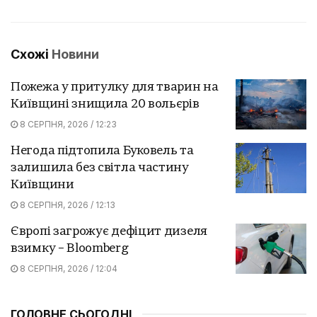
Схожі
Новини
Пожежа у притулку для тварин на
Київщині знищила 20 вольєрів
8 СЕРПНЯ, 2026 / 12:23
Негода підтопила Буковель та
залишила без світла частину
Київщини
8 СЕРПНЯ, 2026 / 12:13
Європі загрожує дефіцит дизеля
взимку – Bloomberg
8 СЕРПНЯ, 2026 / 12:04
ГОЛОВНЕ СЬОГОДНІ