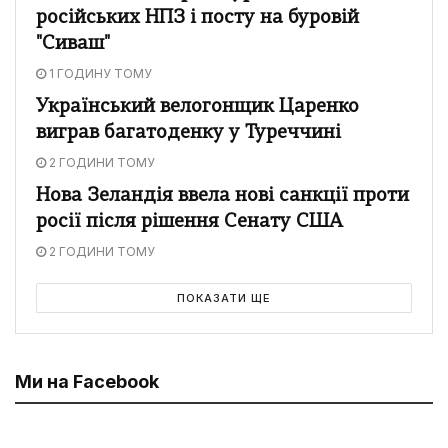
російських НПЗ і посту на буровій
"Сиваш"
1 ГОДИНУ ТОМУ
Український велогонщик Царенко
виграв багатоденку у Туреччині
2 ГОДИНИ ТОМУ
Нова Зеландія ввела нові санкції проти
росії після рішення Сенату США
2 ГОДИНИ ТОМУ
ПОКАЗАТИ ЩЕ
Ми на Facebook