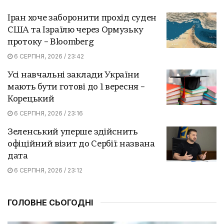
Іран хоче заборонити прохід суден
США та Ізраїлю через Ормузьку
протоку – Bloomberg
6 СЕРПНЯ, 2026 / 23:42
Усі навчальні заклади України
мають бути готові до 1 вересня –
Корецький
6 СЕРПНЯ, 2026 / 23:16
Зеленський уперше здійснить
офіційний візит до Сербії: названа
дата
6 СЕРПНЯ, 2026 / 23:12
ГОЛОВНЕ СЬОГОДНІ