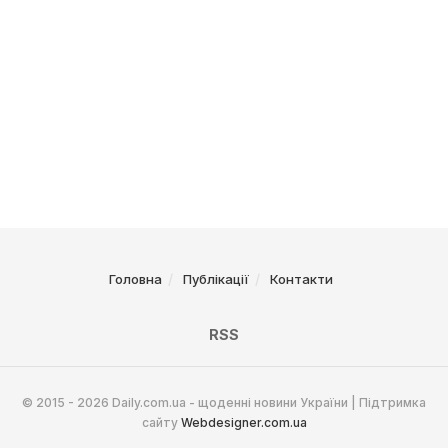
Головна
Публікації
Контакти
RSS
© 2015 - 2026 Daily.com.ua - щоденні новини України | Підтримка
сайту
Webdesigner.com.ua