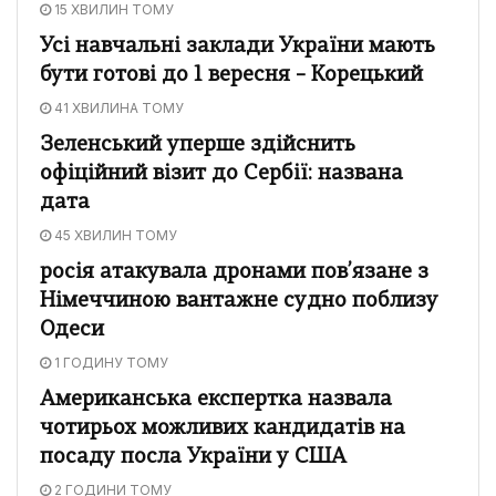
15 ХВИЛИН ТОМУ
Усі навчальні заклади України мають
бути готові до 1 вересня – Корецький
41 ХВИЛИНА ТОМУ
Зеленський уперше здійснить
офіційний візит до Сербії: названа
дата
45 ХВИЛИН ТОМУ
росія атакувала дронами пов’язане з
Німеччиною вантажне судно поблизу
Одеси
1 ГОДИНУ ТОМУ
Американська експертка назвала
чотирьох можливих кандидатів на
посаду посла України у США
2 ГОДИНИ ТОМУ