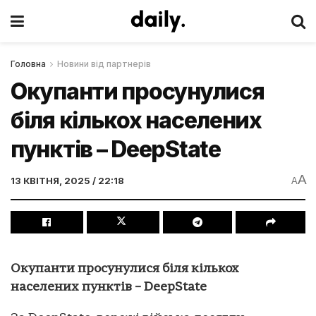
Головна
Новини від партнерів
Окупанти просунулися
біля кількох населених
пунктів – DeepState
A
13 КВІТНЯ, 2025 / 22:18
A
Окупанти просунулися біля кількох
населених пунктів – DeepState