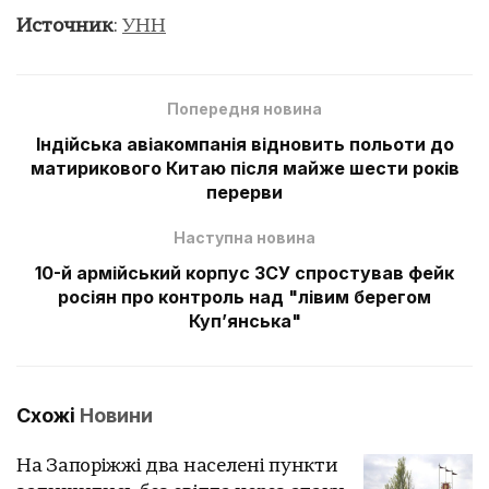
Источник
:
УНН
Попередня новина
Індійська авіакомпанія відновить польоти до
матирикового Китаю після майже шести років
перерви
Наступна новина
10-й армійський корпус ЗСУ спростував фейк
росіян про контроль над "лівим берегом
Куп’янська"
Схожі
Новини
На Запоріжжі два населені пункти