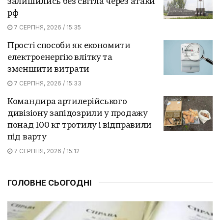
залишились без світла через атаки
рф
7 СЕРПНЯ, 2026 / 15:35
Прості способи як економити
електроенергію влітку та
зменшити витрати
7 СЕРПНЯ, 2026 / 15:33
Командира артилерійського
дивізіону запідозрили у продажу
понад 100 кг тротилу і відправили
під варту
7 СЕРПНЯ, 2026 / 15:12
ГОЛОВНЕ СЬОГОДНІ