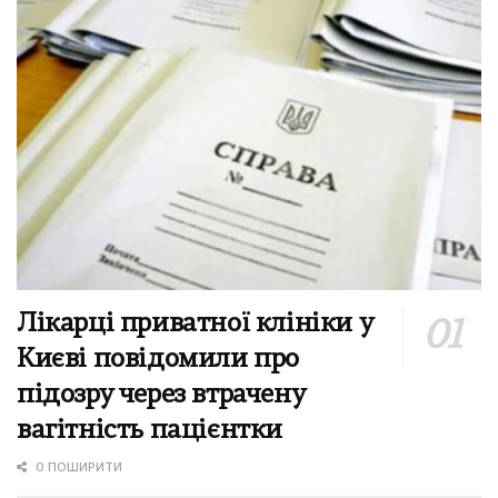
Лікарці приватної клініки у
Києві повідомили про
підозру через втрачену
вагітність пацієнтки
0 ПОШИРИТИ