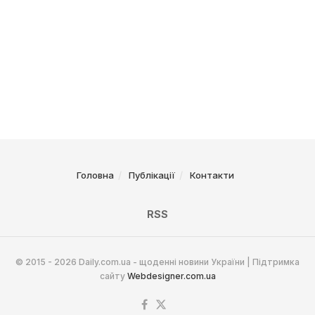
Головна
Публікації
Контакти
RSS
© 2015 - 2026 Daily.com.ua - щоденні новини України | Підтримка
сайту
Webdesigner.com.ua