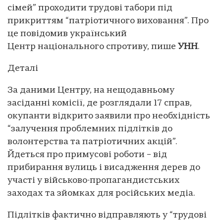
сімей” проходити трудові табори під
прикриттям “патріотичного виховання”. Про
це повідомив український
Центр національного спротиву, пише
УНН
.
Деталі
За даними Центру, на нещодавньому
засіданні комісії, де розглядали 17 справ,
окупанти відкрито заявили про необхідність
“залучення проблемних підлітків до
волонтерства та патріотичних акцій”.
Йдеться про примусові роботи – від
прибирання вулиць і висадження дерев до
участі у військово-пропагандистських
заходах та зйомках для російських медіа.
Підлітків фактично відправляють у “трудові