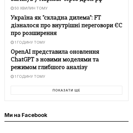
50 ХВИЛИН ТОМУ
Україна як "складна дилема": FT
дізналося про внутрішні переговори ЄС
про розширення
1 ГОДИНУ ТОМУ
OpenAI представила оновлення
ChatGPT з новими моделями та
режимом глибшого аналізу
1 ГОДИНУ ТОМУ
ПОКАЗАТИ ЩЕ
Ми на Facebook