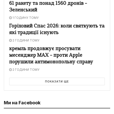
61 ракету та понад 1560 дронів –
Зеленський
1 ГОДИНУ ТОМУ
Горіховий Спас 2026: коли святкують та
які традиції існують
2 ГОДИНИ ТОМУ
кремль продовжує просувати
месенджер MAX – проти Apple
порушили антимонопольну справу
2 ГОДИНИ ТОМУ
ПОКАЗАТИ ЩЕ
Ми на Facebook