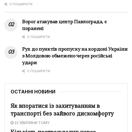
0 ПОШИРИТИ
Ворог атакував центр Павлограда, є
поранені
0 ПОШИРИТИ
Рух до пунктів пропуску на кордоні України
з Молдовою обмежено через російські
удари
0 ПОШИРИТИ
ОСТАННІ НОВИНИ
Як впоратися із захитуванням в
транспорті без зайвого дискомфорту
22 ХВИЛИНИ ТОМУ