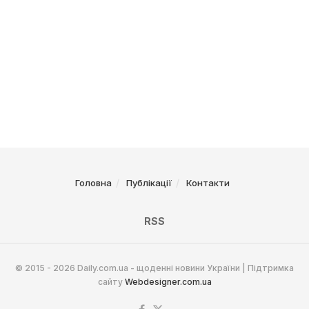
Головна
Публікації
Контакти
RSS
© 2015 - 2026 Daily.com.ua - щоденні новини України | Підтримка
сайту
Webdesigner.com.ua