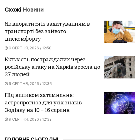
Схожі
Новини
Як впоратися із захитуванням в
транспорті без зайвого
дискомфорту
9 СЕРПНЯ, 2026 / 12:58
Кількість постраждалих через
російську атаку на Харків зросла до
27 людей
9 СЕРПНЯ, 2026 / 12:36
Під впливом затемнення:
астропрогноз для усіх знаків
Зодіаку на 10 – 16 серпня
9 СЕРПНЯ, 2026 / 12:32
ГОЛОВНЕ СЬОГОДНІ