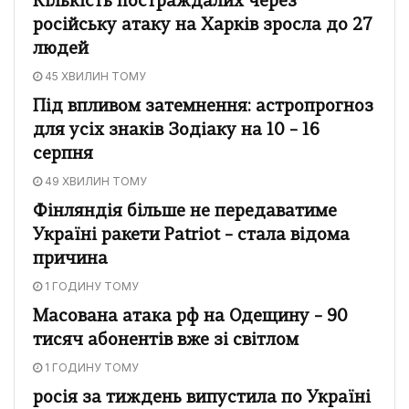
Кількість постраждалих через
російську атаку на Харків зросла до 27
людей
45 ХВИЛИН ТОМУ
Під впливом затемнення: астропрогноз
для усіх знаків Зодіаку на 10 – 16
серпня
49 ХВИЛИН ТОМУ
Фінляндія більше не передаватиме
Україні ракети Patriot – стала відома
причина
1 ГОДИНУ ТОМУ
Масована атака рф на Одещину – 90
тисяч абонентів вже зі світлом
1 ГОДИНУ ТОМУ
росія за тиждень випустила по Україні