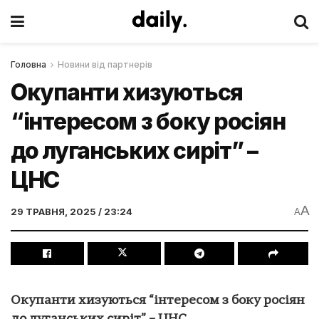
Головна
Новини від партнерів
Окупанти хизуються
“інтересом з боку росіян
до луганських сиріт” –
ЦНС
A
29 ТРАВНЯ, 2025 / 23:24
A
Окупанти хизуються “інтересом з боку росіян