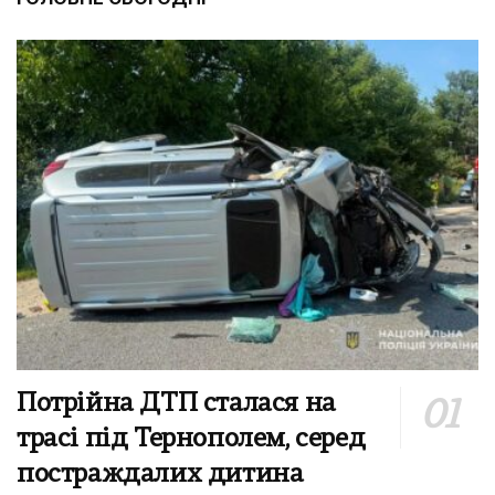
Потрійна ДТП сталася на
трасі під Тернополем, серед
постраждалих дитина