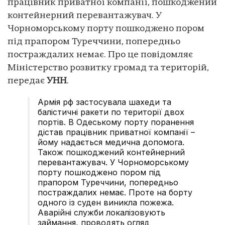
працівник приватної компанії, пошкоджений
контейнерний перевантажувач. У
Чорноморському порту пошкоджено пором
під прапором Туреччини, попередньо
постраждалих немає. Про це повідомляє
Міністерство розвитку громад та територій,
передає
УНН
.
Армія рф застосувала шахеди та
балістичні ракети по території двох
портів. В Одеському порту поранення
дістав працівник приватної компанії –
йому надається медична допомога.
Також пошкоджений контейнерний
перевантажувач. У Чорноморському
порту пошкоджено пором під
прапором Туреччини, попередньо
постраждалих немає. Проте на борту
одного із суден виникла пожежа.
Аварійні служби локалізовують
займання, проводять огляд