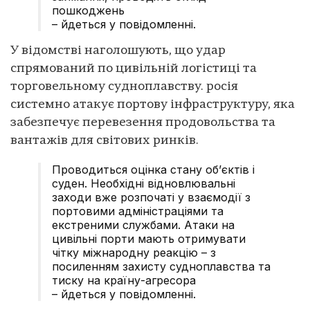
пошкоджень
– йдеться у повідомленні.
У відомстві наголошують, що удар
спрямований по цивільній логістиці та
торговельному судноплавству. росія
системно атакує портову інфраструктуру, яка
забезпечує перевезення продовольства та
вантажів для світових ринків.
Проводиться оцінка стану об’єктів і
суден. Необхідні відновлювальні
заходи вже розпочаті у взаємодії з
портовими адміністраціями та
екстреними службами. Атаки на
цивільні порти мають отримувати
чітку міжнародну реакцію – з
посиленням захисту судноплавства та
тиску на країну-агресора
– йдеться у повідомленні.