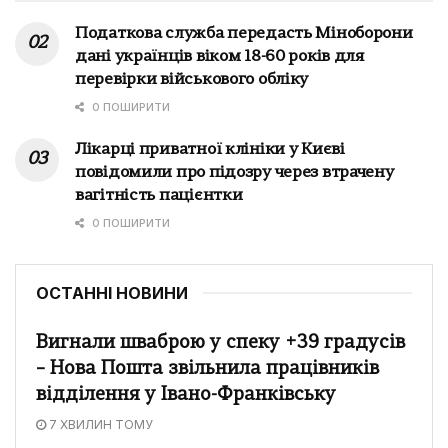
Податкова служба передасть Міноборони
дані українців віком 18-60 років для
перевірки військового обліку
0 ПОШИРИТИ
Лікарці приватної клініки у Києві
повідомили про підозру через втрачену
вагітність пацієнтки
0 ПОШИРИТИ
ОСТАННІ НОВИНИ
Вигнали шваброю у спеку +39 градусів
– Нова Пошта звільнила працівників
відділення у Івано-Франківську
7 ХВИЛИН ТОМУ