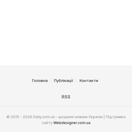
Головна
Публікації
Контакти
RSS
© 2015 - 2026 Daily.com.ua - щоденні новини України | Підтримка
сайту
Webdesigner.com.ua