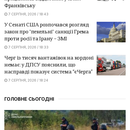
Франківську
7 СЕРПНЯ, 2026 / 18:43
У Сенаті США розпочався розгляд
закон про "пекельні" санкції Грема
проти росії та Ірану – ЗМІ
7 СЕРПНЯ, 2026 / 18:33
Черг із тисяч вантажівок на кордоні
немає: у ДПСУ пояснили, що
насправді показує система “єЧерга”
7 СЕРПНЯ, 2026 / 18:24
ГОЛОВНЕ СЬОГОДНІ