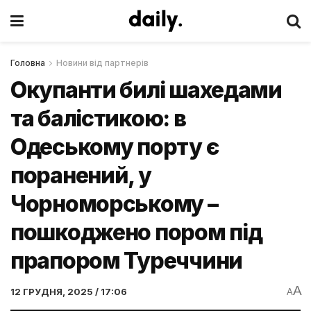
Головна
Новини від партнерів
Окупанти билі шахедами
та балістикою: в
Одеському порту є
поранений, у
Чорноморському –
пошкоджено пором під
прапором Туреччини
A
12 ГРУДНЯ, 2025 / 17:06
A