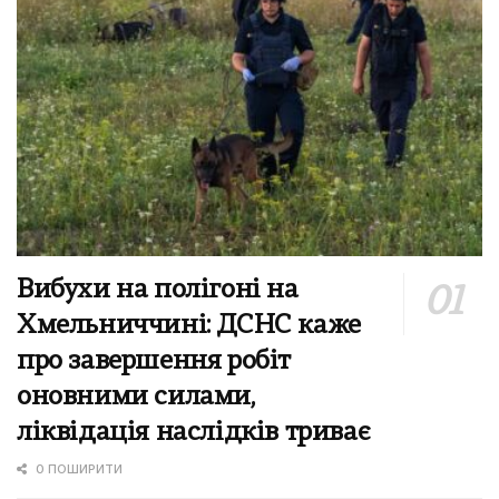
Вибухи на полігоні на
Хмельниччині: ДСНС каже
про завершення робіт
оновними силами,
ліквідація наслідків триває
0 ПОШИРИТИ