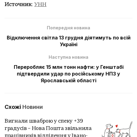
Источник
:
УНН
Попередня новина
Відключення світла 13 грудня діятимуть по всій
Україні
Наступна новина
Переробляє 15 млн тонн нафти: у Генштабі
підтвердили удар по російському НПЗ у
Ярославській області
Схожі
Новини
Вигнали шваброю у спеку +39
градусів – Нова Пошта звільнила
працівників відділення у Івано-