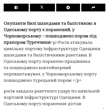
Окупанти билі шахедами та балістикою: в
Одеському порту є поранений, у
Чорноморському – пошкоджено пором під
прапором Туреччини
<p>Росія атакувала
цивільну портову інфраструктуру Одещини
шахедами та балістичними ракетами. В
Одеському порту поранено працівника
та пошкоджено контейнерний
перевантажувач, у Чорноморському порту
пошкоджено турецький пором.</p>
росія завдала ракетного удару по цивільній
портовій інфраструктурі Одещини. В
Одеському порту поранення дістав