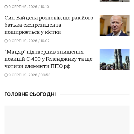
9 СЕРПНЯ, 2026 / 10:10
Син Байдена розповів, що рак його
батька-експрезидента
поширюється у кістки
9 СЕРПНЯ, 2026 / 10:02
“Мадяр” підтвердив знищення
позицій С-400 у Геленджику та ще
чотири елементи ППО рф
9 СЕРПНЯ, 2026 / 09:53
ГОЛОВНЕ СЬОГОДНІ