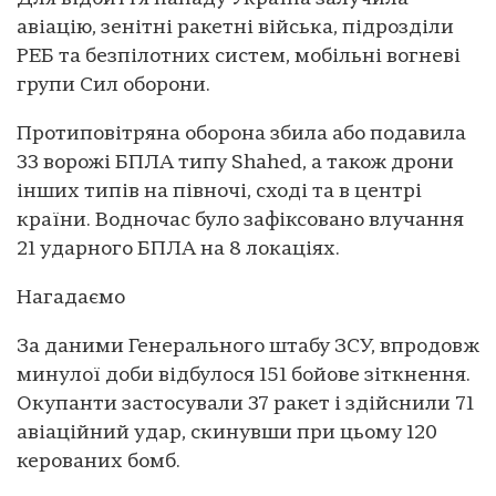
авіацію, зенітні ракетні війська, підрозділи
РЕБ та безпілотних систем, мобільні вогневі
групи Сил оборони.
Протиповітряна оборона збила або подавила
33 ворожі БПЛА типу Shahed, а також дрони
інших типів на півночі, сході та в центрі
країни. Водночас було зафіксовано влучання
21 ударного БПЛА на 8 локаціях.
Нагадаємо
За даними Генерального штабу ЗСУ, впродовж
минулої доби відбулося 151 бойове зіткнення.
Окупанти застосували 37 ракет і здійснили 71
авіаційний удар, скинувши при цьому 120
керованих бомб.