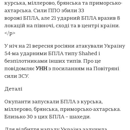
курська, міллерово, брянська та приморсько-
ахтарська. Сили ППО збили 33
ворожі БПЛА, але 21 ударний БПЛА вразив 8
локацій на півночі, сході та в центрі країни.
</p>
У ніч на 21 вересня росіяни атакували Україну
54-ма ударними БПЛА типу Shahed і
безпілотниками інших типів. Про це
повідомляє
УНН
з посиланням на Повітряні
сили ЗСУ.
Деталі
Окупанти запускали БПЛА з курська,
міллерово, брянська, приморсько-ахтарська.
Близько 30 з цих БПЛА – шахеди.
Для відбиття нападу Україна залучила