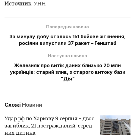
Источник
:
УНН
Попередня новина
За минулу добу сталось 151 бойове зіткнення,
росіяни випустили 37 ракет – Генштаб
Наступна новина
Железняк про витік даних близько 20 млн
українців: старий злив, з старого витоку бази
"Дія"
Схожі
Новини
Удар рф по Харкову 9 серпня – двоє
загиблих, 21 постраждалий, серед
них дитина