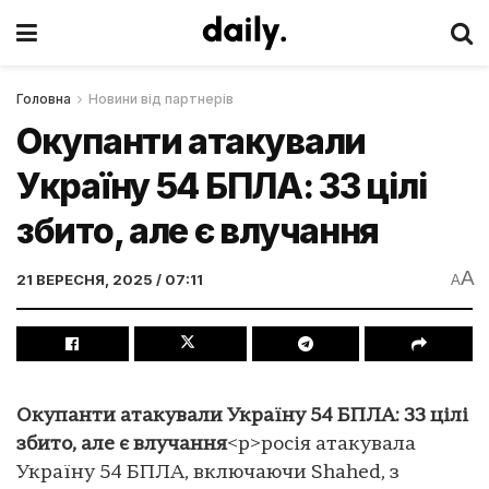
Головна
Новини від партнерів
Окупанти атакували
Україну 54 БПЛА: 33 цілі
збито, але є влучання
A
21 ВЕРЕСНЯ, 2025 / 07:11
A
Окупанти атакували Україну 54 БПЛА: 33 цілі
збито, але є влучання
<p>росія атакувала
Україну 54 БПЛА, включаючи Shahed, з