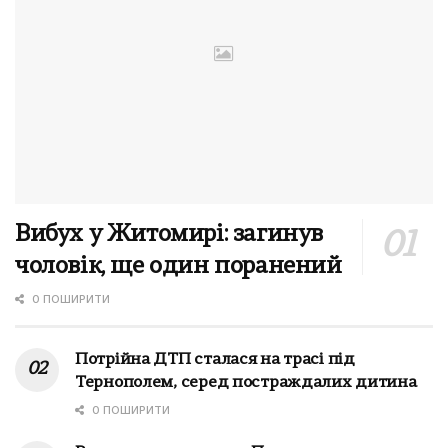
Вибух у Житомирі: загинув
чоловік, ще один поранений
0 ПОШИРИТИ
Потрійна ДТП сталася на трасі під
Тернополем, серед постраждалих дитина
0 ПОШИРИТИ