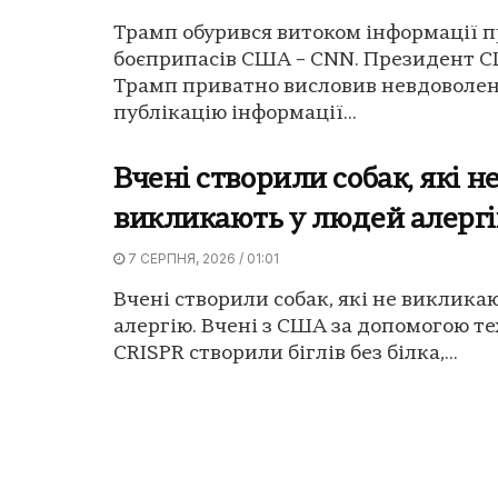
Трамп обурився витоком інформації п
боєприпасів США – CNN. Президент 
Трамп приватно висловив невдоволен
публікацію інформації...
Вчені створили собак, які н
викликають у людей алерг
7 СЕРПНЯ, 2026 / 01:01
Вчені створили собак, які не виклика
алергію. Вчені з США за допомогою те
CRISPR створили біглів без білка,...