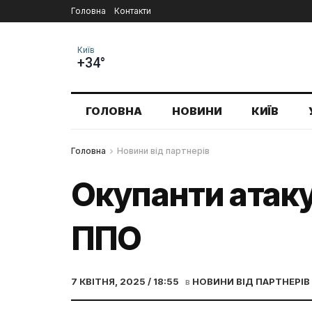
Головна
Контакти
Київ
+34°
ГОЛОВНА
НОВИНИ
КИЇВ
Головна
Новини від партнерів
Окупанти атак
ППО
7 КВІТНЯ, 2025 / 18:55
в
НОВИНИ ВІД ПАРТНЕРІВ