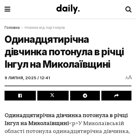
Головна
Новини від партнерів
Одинадцятирічна
дівчинка потонула в річці
Інгул на Миколаївщині
A
9 ЛИПНЯ, 2025 / 12:41
A
Одинадцятирічна дівчинка потонула в річці
Інгул на Миколаївщині
<p>У Миколаївській
області потонула одинадцятирічна дівчинка,