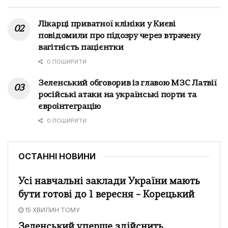
Лікарці приватної клініки у Києві
повідомили про підозру через втрачену
вагітність пацієнтки
0 ПОШИРИТИ
Зеленський обговорив із главою МЗС Латвії
російські атаки на українські порти та
євроінтеграцію
0 ПОШИРИТИ
ОСТАННІ НОВИНИ
Усі навчальні заклади України мають
бути готові до 1 вересня – Корецький
15 ХВИЛИН ТОМУ
Зеленський уперше здійснить