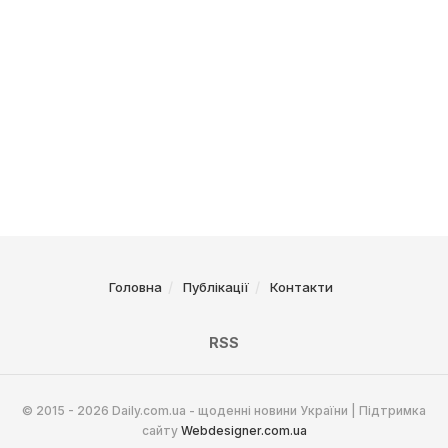
Головна
Публікації
Контакти
RSS
© 2015 - 2026 Daily.com.ua - щоденні новини України | Підтримка
сайту
Webdesigner.com.ua