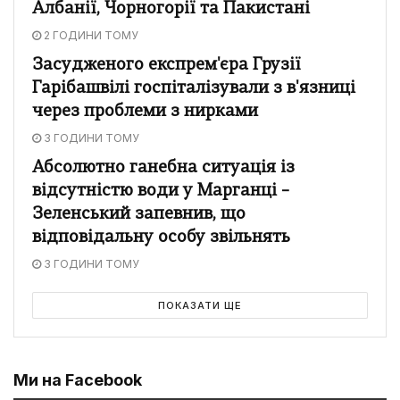
Албанії, Чорногорії та Пакистані
2 ГОДИНИ ТОМУ
Засудженого експрем'єра Грузії
Гарібашвілі госпіталізували з в'язниці
через проблеми з нирками
3 ГОДИНИ ТОМУ
Абсолютно ганебна ситуація із
відсутністю води у Марганці –
Зеленський запевнив, що
відповідальну особу звільнять
3 ГОДИНИ ТОМУ
ПОКАЗАТИ ЩЕ
Ми на Facebook