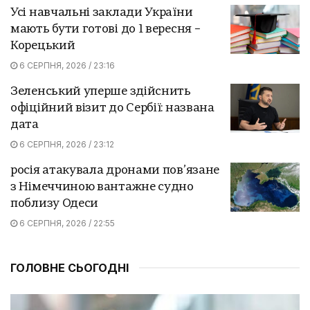
Усі навчальні заклади України
мають бути готові до 1 вересня –
Корецький
6 СЕРПНЯ, 2026 / 23:16
Зеленський уперше здійснить
офіційний візит до Сербії: названа
дата
6 СЕРПНЯ, 2026 / 23:12
росія атакувала дронами пов’язане
з Німеччиною вантажне судно
поблизу Одеси
6 СЕРПНЯ, 2026 / 22:55
ГОЛОВНЕ СЬОГОДНІ