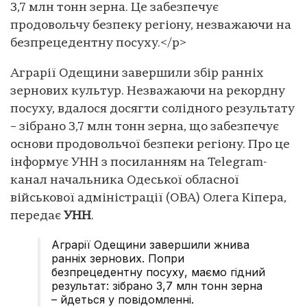
3,7 млн тонн зерна. Це забезпечує
продовольчу безпеку регіону, незважаючи на
безпрецедентну посуху.</p>
Аграрії Одещини завершили збір ранніх
зернових культур. Незважаючи на рекордну
посуху, вдалося досягти солідного результату
– зібрано 3,7 млн тонн зерна, що забезпечує
основи продовольчої безпеки регіону. Про це
інформує УНН з посиланням на Telegram-
канал начальника Одеської обласної
військової адміністрації (ОВА) Олега Кіпера,
передає
УНН
.
Аграрії Одещини завершили жнива
ранніх зернових. Попри
безпрецедентну посуху, маємо гідний
результат: зібрано 3,7 млн тонн зерна
– йдеться у повідомленні.