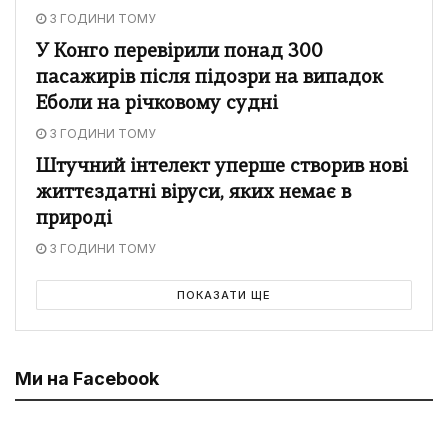
3 ГОДИНИ ТОМУ
У Конго перевірили понад 300
пасажирів після підозри на випадок
Еболи на річковому судні
3 ГОДИНИ ТОМУ
Штучний інтелект уперше створив нові
життєздатні віруси, яких немає в
природі
3 ГОДИНИ ТОМУ
ПОКАЗАТИ ЩЕ
Ми на Facebook