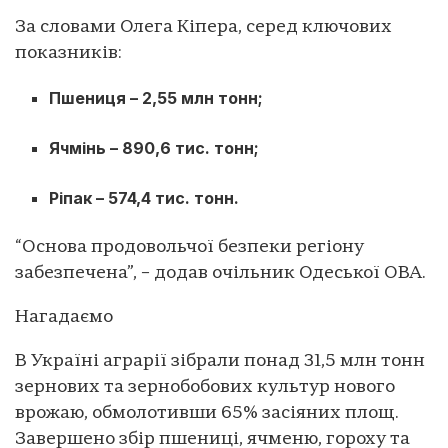
За словами Олега Кіпера, серед ключових
показників:
Пшениця – 2,55 млн тонн;
Ячмінь – 890,6 тис. тонн;
Ріпак – 574,4 тис. тонн.
“Основа продовольчої безпеки регіону
забезпечена”, – додав очільник Одеської ОВА.
Нагадаємо
В Україні аграрії зібрали понад 31,5 млн тонн
зернових та зернобобових культур нового
врожаю, обмолотивши 65% засіяних площ.
Завершено збір пшениці, ячменю, гороху та