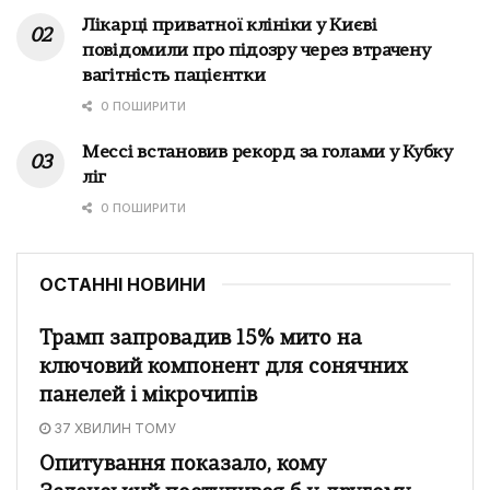
Лікарці приватної клініки у Києві
повідомили про підозру через втрачену
вагітність пацієнтки
0 ПОШИРИТИ
Мессі встановив рекорд за голами у Кубку
ліг
0 ПОШИРИТИ
ОСТАННІ НОВИНИ
Трамп запровадив 15% мито на
ключовий компонент для сонячних
панелей і мікрочипів
37 ХВИЛИН ТОМУ
Опитування показало, кому