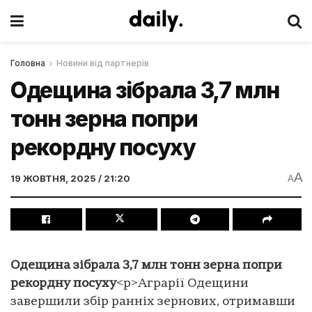
Головна
Новини від партнерів
Одещина зібрала 3,7 млн
тонн зерна попри
рекордну посуху
A
19 ЖОВТНЯ, 2025 / 21:20
A
Одещина зібрала 3,7 млн тонн зерна попри
рекордну посуху
<p>Аграрії Одещини
завершили збір ранніх зернових, отримавши