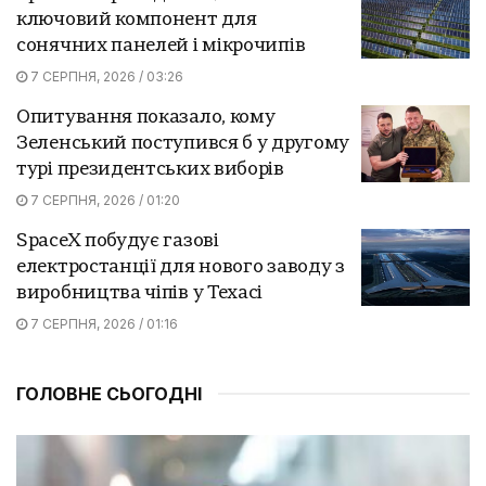
ключовий компонент для
сонячних панелей і мікрочипів
7 СЕРПНЯ, 2026 / 03:26
Опитування показало, кому
Зеленський поступився б у другому
турі президентських виборів
7 СЕРПНЯ, 2026 / 01:20
SpaceX побудує газові
електростанції для нового заводу з
виробництва чіпів у Техасі
7 СЕРПНЯ, 2026 / 01:16
ГОЛОВНЕ СЬОГОДНІ