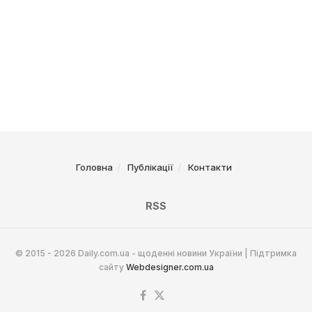
Головна
Публікації
Контакти
RSS
© 2015 - 2026 Daily.com.ua - щоденні новини України | Підтримка
сайту
Webdesigner.com.ua