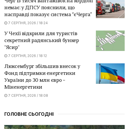
Черг із тисяч вантажівок на кордоні
немає: у ДПСУ пояснили, що
насправді показує система “єЧерга”
7 СЕРПНЯ, 2026 / 18:24
У Чехії відкрили для туристів
секретний радянський бункер
"Ясир"
7 СЕРПНЯ, 2026 / 18:12
Люксембург збільшив внесок у
Фонд підтримки енергетики
України до 30 млн євро –
Міненергетики
7 СЕРПНЯ, 2026 / 18:08
ГОЛОВНЕ СЬОГОДНІ