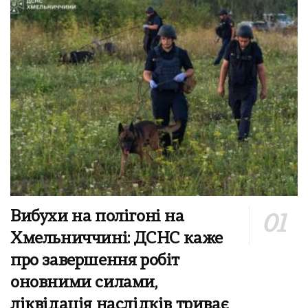
Вибухи на полігоні на
Хмельниччині: ДСНС каже
про завершення робіт
оновними силами,
ліквідація наслідків триває