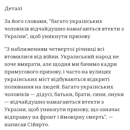
Деталі
За його словами, “багато українських
чоловіків відчайдушно намагаються втекти з
України”, щоб уникнути призову.
“З наближенням четвертої річниці всі
втомилися від війни. Український народ не
хоче вмирати, але щодня ми бачимо кадри
примусового призову, і часто на вулицях
українських міст відбуваються відкриті
полювання на людей. Багато українських
чоловіків — дідусі, батьки, брати, сини, онуки
— відчайдушно намагаються втекти з
України, щоб уникнути призову, що означає
відправку на фронт і ймовірну смерть”, —
написав Сійярто.