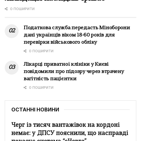
0 ПОШИРИТИ
Податкова служба передасть Міноборони
дані українців віком 18-60 років для
перевірки військового обліку
0 ПОШИРИТИ
Лікарці приватної клініки у Києві
повідомили про підозру через втрачену
вагітність пацієнтки
0 ПОШИРИТИ
ОСТАННІ НОВИНИ
Черг із тисяч вантажівок на кордоні
немає: у ДПСУ пояснили, що насправді