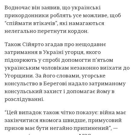
Водночас він заявив, що українські
прикордонники роблять усе можливе, щоб
“спіймати втікачів”, які намагаються
нелегально перетнути кордон.
Також Сійярто згадав про нещодавнє
затримання в Україні угорця, якого
підозрюють у спробі допомогти п’ятьом
українським чоловікам незаконно виїхати до
Угорщини. За його словами, угорське
консульство в Берегові надало затриманому
консульський захист і допомагає йому в
розслідуванні.
“Цей випадок також чітко показує: війна має
закінчитися якомога швидше, примусовий
призов має бути негайно припинений”, —