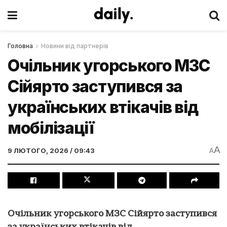
Головна
Новини від партнерів
Очільник угорського МЗС
Сійярто заступився за
українських втікачів від
мобілізації
A
9 ЛЮТОГО, 2026 / 09:43
A
Очільник угорського МЗС Сійярто заступився