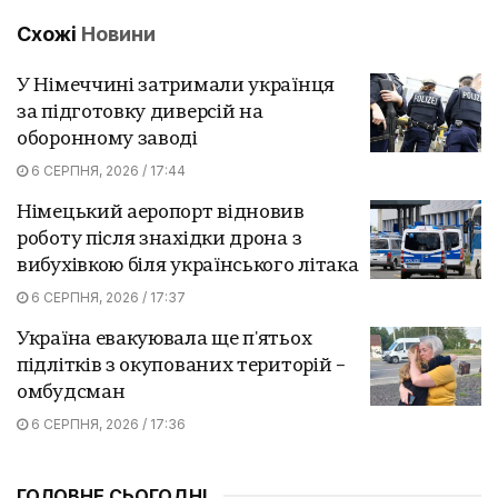
Схожі
Новини
У Німеччині затримали українця
за підготовку диверсій на
оборонному заводі
6 СЕРПНЯ, 2026 / 17:44
Німецький аеропорт відновив
роботу після знахідки дрона з
вибухівкою біля українського літака
6 СЕРПНЯ, 2026 / 17:37
Україна евакуювала ще п'ятьох
підлітків з окупованих територій –
омбудсман
6 СЕРПНЯ, 2026 / 17:36
ГОЛОВНЕ СЬОГОДНІ