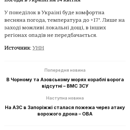
погоди в Україні на 14 квітня
У понеділок в Україні буде комфортна
весняна погода, температура до +17°. Лише на
заході можливі локальні дощі, в інших
регіонах опадів не передбачається.
Источник
:
УНН
Попередня новина
В Чорному та Азовському морях кораблі ворога
відсутні – ВМС ЗСУ
Наступна новина
На АЗС в Запоріжжі сталася пожежа через атаку
ворожого дрона – ОВА