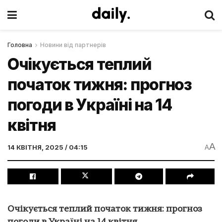
Головна
Новини від партнерів
Очікується теплий
початок тижня: прогноз
погоди в Україні на 14
квітня
A
14 КВІТНЯ, 2025 / 04:15
A
Очікується теплий початок тижня: прогноз