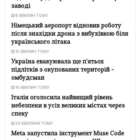
заводі
8 ХВИЛИН ТОМУ
Німецький аеропорт відновив роботу
після знахідки дрона з вибухівкою біля
українського літака
15 ХВИЛИН ТОМУ
Україна евакуювала ще п'ятьох
підлітків з окупованих територій –
омбудсман
16 ХВИЛИН ТОМУ
Італія оголосила найвищий рівень
небезпеки в усіх великих містах через
спеку
24 ХВИЛИНИ ТОМУ
Meta запустила інструмент Muse Code