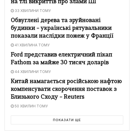
на тлі викриттів про злами ШІ
33 ХВИЛИНИ ТОМУ
Обвуглені дерева та зруйновані
будинки – українські рятувальники
показали наслідки пожеж у Франції
41 ХВИЛИНА ТОМУ
Ford представив електричний пікап
Fathom за майже 30 тисяч доларів
44 ХВИЛИНИ ТОМУ
Китай намагається російською нафтою
компенсувати скорочення поставок з
Близького Сходу – Reuters
50 ХВИЛИН ТОМУ
ПОКАЗАТИ ЩЕ