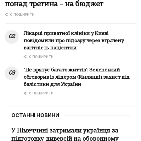
понад третина – на бюджет
0 ПОШИРИТИ
Лікарці приватної клініки у Києві
повідомили про підозру через втрачену
вагітність пацієнтки
0 ПОШИРИТИ
"Це врятує багато життів": Зеленський
обговорив із лідером Фінляндії захист від
балістики для України
0 ПОШИРИТИ
ОСТАННІ НОВИНИ
У Німеччині затримали українця за
підготовку диверсій на оборонному