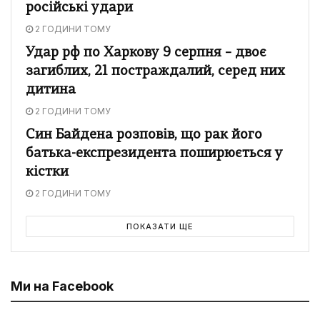
російські удари
2 ГОДИНИ ТОМУ
Удар рф по Харкову 9 серпня – двоє
загиблих, 21 постраждалий, серед них
дитина
2 ГОДИНИ ТОМУ
Син Байдена розповів, що рак його
батька-експрезидента поширюється у
кістки
2 ГОДИНИ ТОМУ
ПОКАЗАТИ ЩЕ
Ми на Facebook