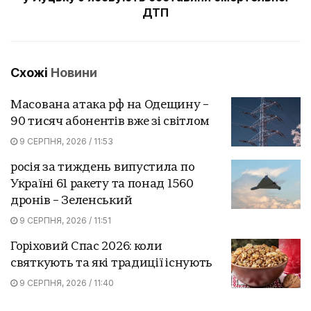
ДТП
Схожі
Новини
Масована атака рф на Одещину –
90 тисяч абонентів вже зі світлом
9 СЕРПНЯ, 2026 / 11:53
росія за тиждень випустила по
Україні 61 ракету та понад 1560
дронів – Зеленський
9 СЕРПНЯ, 2026 / 11:51
Горіховий Спас 2026: коли
святкують та які традиції існують
9 СЕРПНЯ, 2026 / 11:40