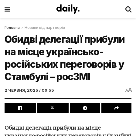
Головна
Новини від партнерів
Обидві делегації прибули
на місце українсько-
російських переговорів у
Стамбулі – росЗМІ
A
2 ЧЕРВНЯ, 2025 / 09:55
A
Обидві делегації прибули на місце