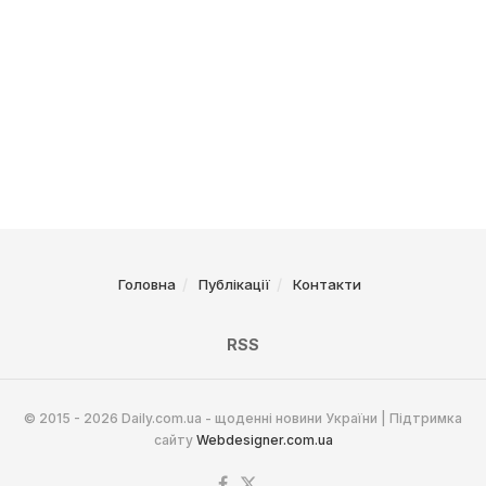
Головна
Публікації
Контакти
RSS
© 2015 - 2026 Daily.com.ua - щоденні новини України | Підтримка
сайту
Webdesigner.com.ua