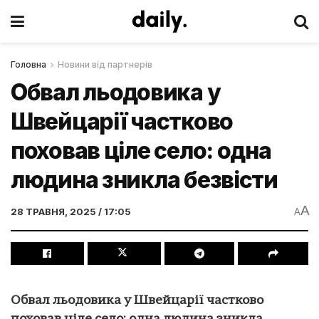
Головна
Новини від партнерів
Обвал льодовика у
Швейцарії частково
поховав ціле село: одна
людина зникла безвісти
A
28 ТРАВНЯ, 2025 / 17:05
A
Обвал льодовика у Швейцарії частково