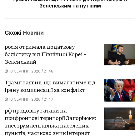
Зеленським та путіним
Схожі
Новини
росія отримала додаткову
балістику від Північної Кореї –
Зеленський
10 СЕРПНЯ, 2026 / 21:48
Трамп заявив, що вимагатиме від
Ірану компенсації за конфлікт
10 СЕРПНЯ, 2026 / 21:47
рф продовжує атаки на
прифронтові території Запоріжжя:
знеструмлені кілька населених
пунктів, частково зник інтернет