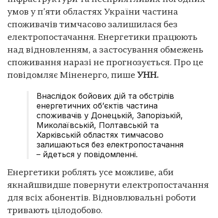
умов у п’яти областях України частина
споживачів тимчасово залишилася без
електропостачання. Енергетики працюють
над відновленням, а застосування обмежень
споживання наразі не прогнозується. Про це
повідомляє Міненерго, пише
УНН.
Внаслідок бойових дій та обстрілів
енергетичних об’єктів частина
споживачів у Донецькій, Запорізькій,
Миколаївській, Полтавській та
Харківській областях тимчасово
залишаються без електропостачання
– йдеться у повідомленні.
Енергетики роблять усе можливе, аби
якнайшвидше повернути електропостачання
для всіх абонентів. Відновлювальні роботи
тривають цілодобово.