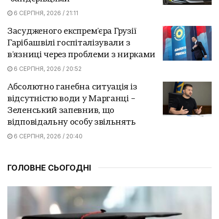
6 СЕРПНЯ, 2026 / 21:11
Засудженого експрем'єра Грузії
Гарібашвілі госпіталізували з
в'язниці через проблеми з нирками
6 СЕРПНЯ, 2026 / 20:52
Абсолютно ганебна ситуація із
відсутністю води у Марганці –
Зеленський запевнив, що
відповідальну особу звільнять
6 СЕРПНЯ, 2026 / 20:40
ГОЛОВНЕ СЬОГОДНІ