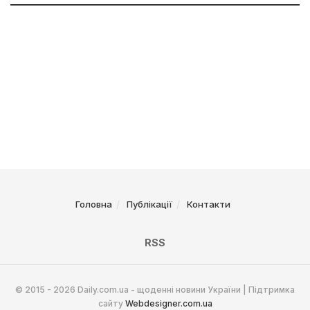
Головна
Публікації
Контакти
RSS
© 2015 - 2026 Daily.com.ua - щоденні новини України | Підтримка
сайту
Webdesigner.com.ua