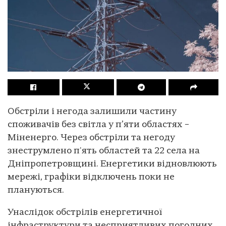
Обстріли і негода залишили частину
споживачів без світла у п’яти областях –
Міненерго. Через обстріли та негоду
знеструмлено п'ять областей та 22 села на
Дніпропетровщині. Енергетики відновлюють
мережі, графіки відключень поки не
плануються.
Унаслідок обстрілів енергетичної
інфраструктури та несприятливих погодних