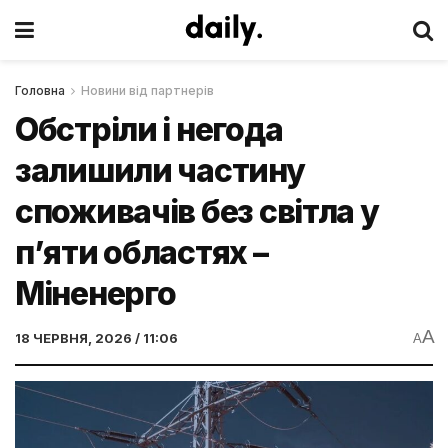
Головна
Новини від партнерів
Обстріли і негода
залишили частину
споживачів без світла у
п’яти областях –
Міненерго
A
18 ЧЕРВНЯ, 2026 / 11:06
A