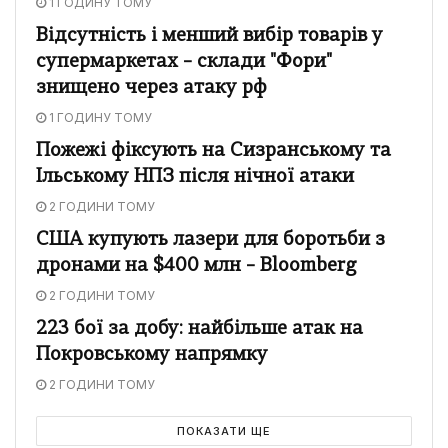
1 ГОДИНУ ТОМУ
Відсутність і менший вибір товарів у
супермаркетах – склади "Фори"
знищено через атаку рф
1 ГОДИНУ ТОМУ
Пожежі фіксують на Сизранському та
Ільському НПЗ після нічної атаки
2 ГОДИНИ ТОМУ
США купують лазери для боротьби з
дронами на $400 млн – Bloomberg
2 ГОДИНИ ТОМУ
223 бої за добу: найбільше атак на
Покровському напрямку
2 ГОДИНИ ТОМУ
ПОКАЗАТИ ЩЕ