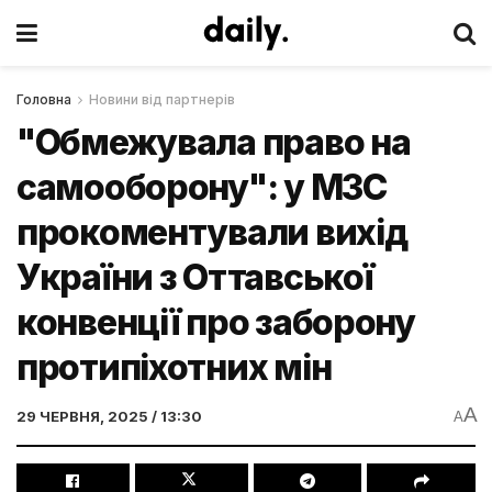
Головна
Новини від партнерів
"Обмежувала право на
самооборону": у МЗС
прокоментували вихід
України з Оттавської
конвенції про заборону
протипіхотних мін
A
29 ЧЕРВНЯ, 2025 / 13:30
A