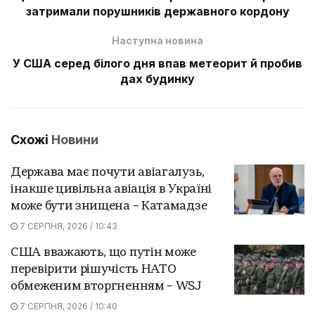
затримали порушників державного кордону
Наступна новина
У США серед білого дня впав метеорит й пробив
дах будинку
Схожі
Новини
Держава має почути авіагалузь,
інакше цивільна авіація в Україні
може бути знищена – Катамадзе
7 СЕРПНЯ, 2026 / 10:43
США вважають, що путін може
перевірити рішучість НАТО
обмеженим вторгненням – WSJ
7 СЕРПНЯ, 2026 / 10:40