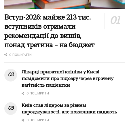
Вступ-2026: майже 213 тис.
вступників отримали
рекомендації до вишів,
понад третина – на бюджет
0 ПОШИРИТИ
Лікарці приватної клініки у Києві
повідомили про підозру через втрачену
вагітність пацієнтки
0 ПОШИРИТИ
Київ став лідером за рівнем
народжуваності, але показники падають
0 ПОШИРИТИ