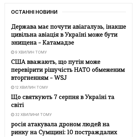
ОСТАННІ НОВИНИ
Держава має почути авіагалузь, інакше
цивільна авіація в Україні може бути
знищена – Катамадзе
9 ХВИЛИН ТОМУ
США вважають, що путін може
перевірити рішучість НАТО обмеженим
вторгненням – WSJ
12 ХВИЛИН ТОМУ
Що святкують 7 серпня в Україні та
світі
32 ХВИЛИНИ ТОМУ
росія атакувала дроном людей на
ринку на Сумщині: 10 постраждалих