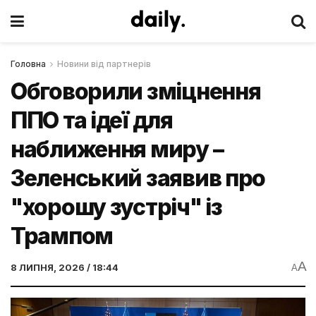
Головна
Новини від партнерів
Обговорили зміцнення
ППО та ідеї для
наближення миру –
Зеленський заявив про
"хорошу зустріч" із
Трампом
A
8 ЛИПНЯ, 2026 / 18:44
A