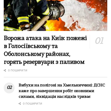
Ворожа атака на Київ: пожежі
в Голосіївському та
Оболонському районах,
горять резервуари з паливом
0 ПОШИРИТИ
Вибухи на полігоні на Хмельниччині: ДСНС
каже про завершення робіт оновними
силами, ліквідація наслідків триває
0 ПОШИРИТИ