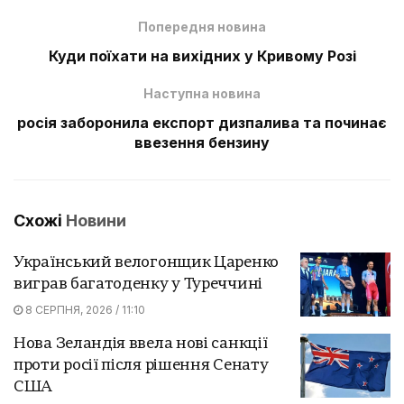
Попередня новина
Куди поїхати на вихідних у Кривому Розі
Наступна новина
росія заборонила експорт дизпалива та починає
ввезення бензину
Схожі
Новини
Український велогонщик Царенко
виграв багатоденку у Туреччині
8 СЕРПНЯ, 2026 / 11:10
Нова Зеландія ввела нові санкції
проти росії після рішення Сенату
США