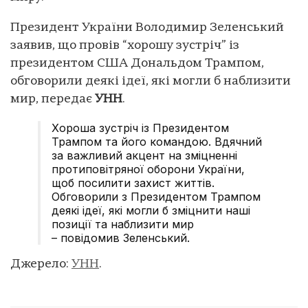
Президент України Володимир Зеленський
заявив, що провів “хорошу зустріч” із
президентом США Дональдом Трампом,
обговорили деякі ідеї, які могли б наблизити
мир, передає
УНН
.
Хороша зустріч із Президентом
Трампом та його командою. Вдячний
за важливий акцент на зміцненні
протиповітряної оборони України,
щоб посилити захист життів.
Обговорили з Президентом Трампом
деякі ідеї, які могли б зміцнити наші
позиції та наблизити мир
– повідомив Зеленський.
Джерело:
УНН
.