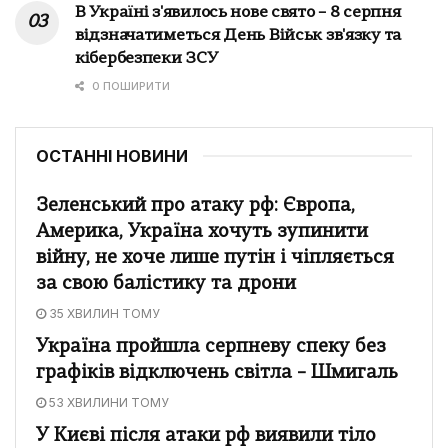
В Україні з'явилось нове свято – 8 серпня
відзначатиметься День Військ зв'язку та
кібербезпеки ЗСУ
0 ПОШИРИТИ
ОСТАННІ НОВИНИ
Зеленський про атаку рф: Європа,
Америка, Україна хочуть зупинити
війну, не хоче лише путін і чіпляється
за свою балістику та дрони
35 ХВИЛИН ТОМУ
Україна пройшла серпневу спеку без
графіків відключень світла – Шмигаль
53 ХВИЛИНИ ТОМУ
У Києві після атаки рф виявили тіло