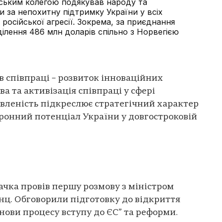
едським колегою подякував народу та
и за непохитну підтримку України у всіх
 російської агресії. Зокрема, за приєднання
иділення 486 млн доларів спільно з Норвегією
 співпраці – розвиток інноваційних
ва та активізація співпраці у сфері
вленість підкреслює стратегічний характер
ронний потенціал України у довгостроковій
Качка провів першу розмову з міністром
ц. Обговорили підготовку до відкриття
нови процесу вступу до ЄС” та реформи.