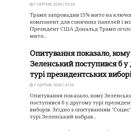
7 СЕРПНЯ, 2026 / 03:26
Трамп запровадив 15% мито на ключо
компонент для сонячних панелей і мі
Президент США Дональд Трамп оголо
мито...
Опитування показало, кому
Зеленський поступився б у
турі президентських вибор
7 СЕРПНЯ, 2026 / 01:20
Опитування показало, кому Зеленськ
поступився б у другому турі президе
виборів. Згідно з опитуванням "Социс"
турі Зеленський набрав...