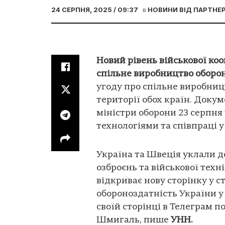
24 СЕРПНЯ, 2025 / 09:37
в
НОВИНИ ВІД ПАРТНЕР
Новий рівень військової коо
спільне виробництво оборон
угоду про спільне виробницт
території обох країн. Доку
міністри оборони 23 серпня 
технологіями та співпраці у 
Україна та Швеція уклали д
озброєнь та військової техн
відкриває нову сторінку у 
обороноздатність України у 
своїй сторінці в Телеграм 
Шмигаль, пише
УНН.