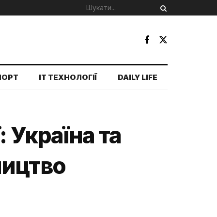
ПОРТ
IT ТЕХНОЛОГІЇ
DAILY LIFE
: Україна та
ництво