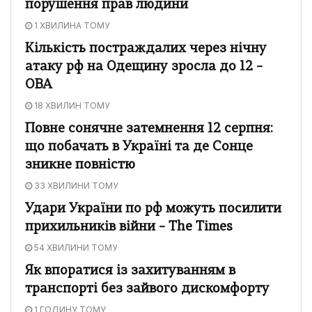
порушення прав людини
1 ХВИЛИНА ТОМУ
Кількість постраждалих через нічну
атаку рф на Одещину зросла до 12 –
ОВА
18 ХВИЛИН ТОМУ
Повне сонячне затемнення 12 серпня:
що побачать в Україні та де Сонце
зникне повністю
33 ХВИЛИНИ ТОМУ
Удари України по рф можуть посилити
прихильників війни – The Times
54 ХВИЛИНИ ТОМУ
Як впоратися із захитуванням в
транспорті без зайвого дискомфорту
1 ГОДИНУ ТОМУ