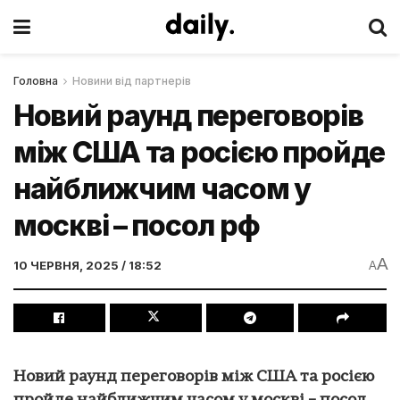
Головна
Новини від партнерів
Новий раунд переговорів
між США та росією пройде
найближчим часом у
москві – посол рф
A
10 ЧЕРВНЯ, 2025 / 18:52
A
Новий раунд переговорів між США та росією