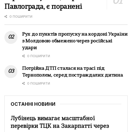
Павлограда, є поранені
0 ПОШИРИТИ
Рух до пунктів пропуску на кордоні України
з Молдовою обмежено через російські
удари
0 ПОШИРИТИ
Потрійна ДТП сталася на трасі під
Тернополем, серед постраждалих дитина
0 ПОШИРИТИ
ОСТАННІ НОВИНИ
Лубінець вимагає масштабної
перевірки ТЦК на Закарпатті через