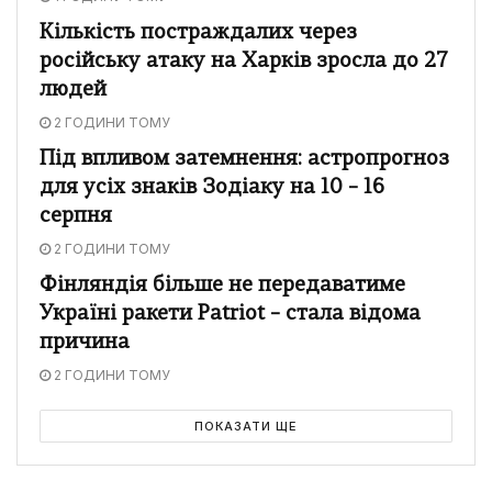
Кількість постраждалих через
російську атаку на Харків зросла до 27
людей
2 ГОДИНИ ТОМУ
Під впливом затемнення: астропрогноз
для усіх знаків Зодіаку на 10 – 16
серпня
2 ГОДИНИ ТОМУ
Фінляндія більше не передаватиме
Україні ракети Patriot – стала відома
причина
2 ГОДИНИ ТОМУ
ПОКАЗАТИ ЩЕ