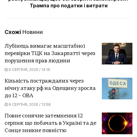
Трампа про податки і витрати
Схожі
Новини
Лубінець вимагає масштабної
перевірки ТЦК на Закарпатті через
порушення прав людини
9 СЕРПНЯ, 2026 / 14:16
Кількість постраждалих через
нічну атаку рф на Одещину зросла
до 12 – ОВА
9 СЕРПНЯ, 2026 / 13:58
Повне сонячне затемнення 12
серпня: що побачать в Україні та де
Сонце зникне повністю