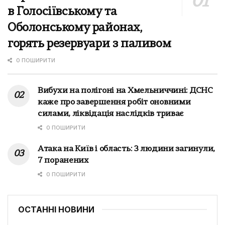
в Голосіївському та
Оболонському районах,
горять резервуари з паливом
0 ПОШИРИТИ
Вибухи на полігоні на Хмельниччині: ДСНС
каже про завершення робіт оновними
силами, ліквідація наслідків триває
0 ПОШИРИТИ
Атака на Київ і область: 3 людини загинули,
7 поранених
0 ПОШИРИТИ
ОСТАННІ НОВИНИ