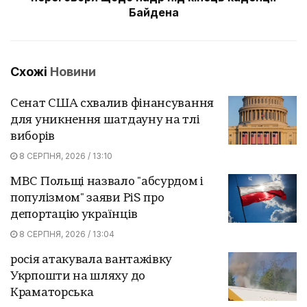
Байдена
Схожі
Новини
Сенат США схвалив фінансування
для уникнення шатдауну на тлі
виборів
8 СЕРПНЯ, 2026 / 13:10
МВС Польщі назвало "абсурдом і
популізмом" заяви PiS про
депортацію українців
8 СЕРПНЯ, 2026 / 13:04
росія атакувала вантажівку
Укрпошти на шляху до
Краматорська