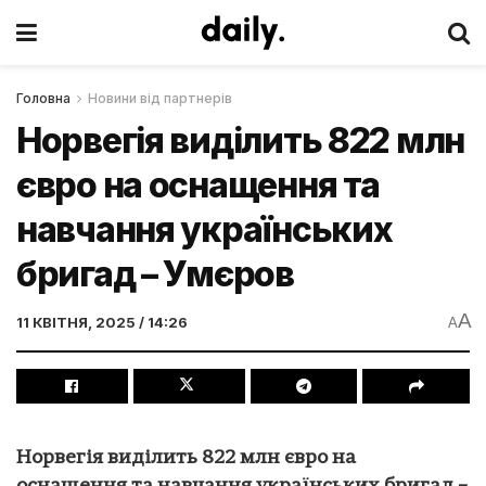
Головна
Новини від партнерів
Норвегія виділить 822 млн
євро на оснащення та
навчання українських
бригад – Умєров
A
11 КВІТНЯ, 2025 / 14:26
A
Норвегія виділить 822 млн євро на