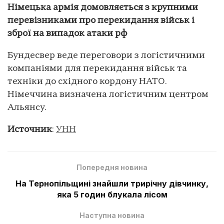
Німецька армія домовляється з крупними
перевізниками про перекидання військ і
зброї на випадок атаки рф
Бундесвер веде переговори з логістичними
компаніями для перекидання військ та
техніки до східного кордону НАТО.
Німеччина визначена логістичним центром
Альянсу.
Источник
:
УНН
Попередня новина
На Тернопільщині знайшли трирічну дівчинку,
яка 5 годин блукала лісом
Наступна новина