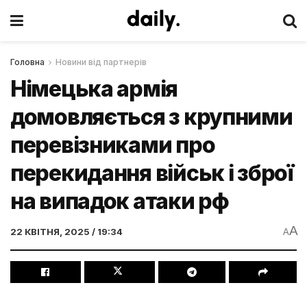
Головна
Новини від партнерів
Німецька армія
домовляється з крупними
перевізниками про
перекидання військ і зброї
на випадок атаки рф
A
22 КВІТНЯ, 2025 / 19:34
A